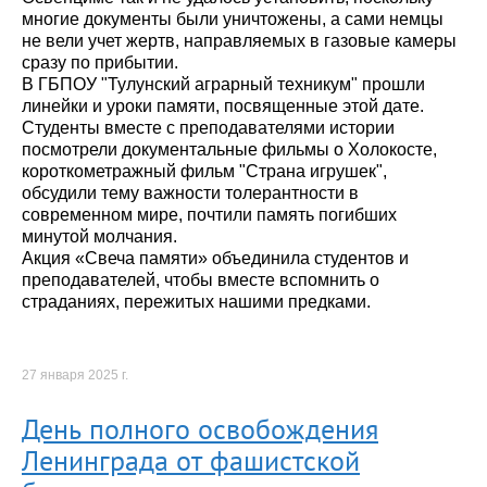
многие документы были уничтожены, а сами немцы
не вели учет жертв, направляемых в газовые камеры
сразу по прибытии.
В ГБПОУ "Тулунский аграрный техникум" прошли
линейки и уроки памяти, посвященные этой дате.
Студенты вместе с преподавателями истории
посмотрели документальные фильмы о Холокосте,
короткометражный фильм "Страна игрушек",
обсудили тему важности толерантности в
современном мире, почтили память погибших
минутой молчания.
Акция «Свеча памяти» объединила студентов и
преподавателей, чтобы вместе вспомнить о
страданиях, пережитых нашими предками.
27 января 2025 г.
День полного освобождения
Ленинграда от фашистской