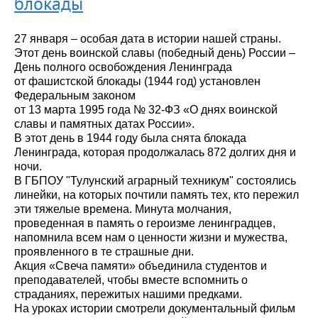
блокады
27 января – особая дата в истории нашей страны.
Этот день воинской славы (победный день) России –
День полного освобождения Ленинграда
от фашистской блокады (1944 год) установлен
Федеральным законом
от 13 марта 1995 года № 32-ФЗ «О днях воинской
славы и памятных датах России».
В этот день в 1944 году была снята блокада
Ленинграда, которая продолжалась 872 долгих дня и
ночи.
В ГБПОУ "Тулунский аграрный техникум" состоялись
линейки, на которых почтили память тех, кто пережил
эти тяжелые времена. Минута молчания,
проведенная в память о героизме ленинградцев,
напомнила всем нам о ценности жизни и мужества,
проявленного в те страшные дни.
Акция «Свеча памяти» объединила студентов и
преподавателей, чтобы вместе вспомнить о
страданиях, пережитых нашими предками.
На уроках истории смотрели документальный фильм