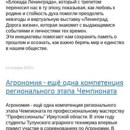
«Блокада Ленинграда», который с трепетом
переносил нас в ту эпоху, показывая, как любовь к
родине и стойкость духа помогли преодолеть
невзгоды и виртуальную выставку «Ленинград.
Дорога жизни», которая знакомит с выдающимися
событиями и личностями тех времен.
Эти инициативы помогают нам сохранить память о
прошлом и осознать, как важно беречь мир и единство
в нашем обществе.
24 января 2025 г.
Агрономия - ещё одна компетенция
регионального этапа Чемпионата
Агрономия - ещё одна компетенция регионального
этапа Чемпионата по профессиональному мастерству
"Профессионалы" Иркутской области. В этом году
студенты Тулунского аграрного техникума впервые
примут участие в соревнованиях по Агрономии. В