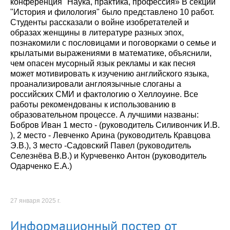
конференция "Наука, практика, профессия» В секции
"История и филология" было представлено 10 работ.
Студенты рассказали о войне изобретателей и
образах женщины в литературе разных эпох,
познакомили с пословицами и поговорками о семье и
крылатыми выражениями в математике, объяснили,
чем опасен мусорный язык рекламы и как песня
может мотивировать к изучению английского языка,
проанализировали англоязычные слоганы а
российских СМИ и фактологию о Хеллоуине. Все
работы рекомендованы к использованию в
образовательном процессе. А лучшими названы:
Бобров Иван 1 место - (руководитель Силивончик И.В.
), 2 место - Левченко Арина (руководитель Кравцова
Э.В.), 3 место -Садовский Павел (руководитель
Селезнёва В.В.) и Курчевенко Антон (руководитель
Одарченко Е.А.)
27 января 2025 г.
Информационный постер от