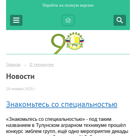
Перейти на полную версию
Главная
О техникуме
→
Новости
29 января 2025 г.
Знакомьтесь со специальностью
«Знакомьтесь со специальностью» - под таким
названием в Тулунском аграрном техникуме прошёл
конкурс эмблем групп, ещё одно мероприятие декады