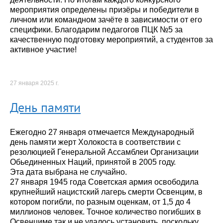
мероприятия определены призёры и победители в
личном или командном зачёте в зависимости от его
специфики. Благодарим педагогов ПЦК №5 за
качественную подготовку мероприятий, а студентов за
активное участие!
27 января 2025 г.
День памяти
Ежегодно 27 января отмечается Международный
день памяти жерт Холокоста в соответствии с
резолюцией Генеральной Ассамблеи Организации
Обьединенных Наций, принятой в 2005 году.
Эта дата выбрана не случайно.
27 января 1945 года Советская армия освободила
крупнейший нацистский лагерь смерти Освенцим, в
котором погибли, по разным оценкам, от 1,5 до 4
миллионов человек. Точное количество погибших в
Освенциме так и не удалось установить, поскольку