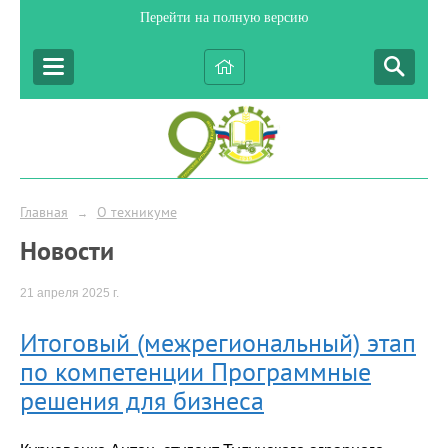
Перейти на полную версию
Главная
О техникуме
→
Новости
21 апреля 2025 г.
Итоговый (межрегиональный) этап
по компетенции Программные
решения для бизнеса