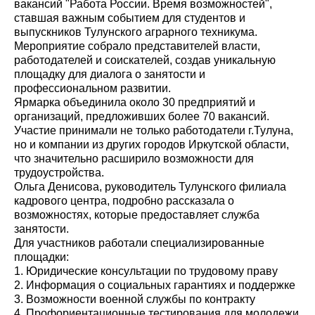
вакансий "Работа России. Время возможностей",
ставшая важным событием для студентов и
выпускников Тулунского аграрного техникума.
Мероприятие собрало представителей власти,
работодателей и соискателей, создав уникальную
площадку для диалога о занятости и
профессиональном развитии.
Ярмарка объединила около 30 предприятий и
организаций, предложивших более 70 вакансий.
Участие принимали не только работодатели г.Тулуна,
но и компании из других городов Иркутской области,
что значительно расширило возможности для
трудоустройства.
Ольга Денисова, руководитель Тулунского филиала
кадрового центра, подробно рассказала о
возможностях, которые предоставляет служба
занятости.
Для участников работали специализированные
площадки:
1. Юридические консультации по трудовому праву
2. Информация о социальных гарантиях и поддержке
3. Возможности военной службы по контракту
4. Профориентационные тестирования для молодежи