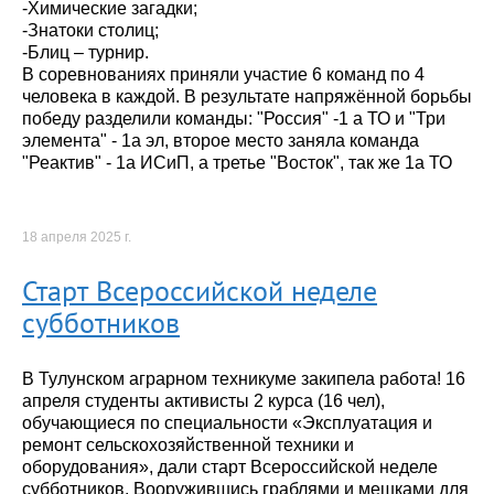
-Химические загадки;
-Знатоки столиц;
-Блиц – турнир.
В соревнованиях приняли участие 6 команд по 4
человека в каждой. В результате напряжённой борьбы
победу разделили команды: "Россия" -1 а ТО и "Три
элемента" - 1а эл, второе место заняла команда
"Реактив" - 1а ИСиП, а третье "Восток", так же 1а ТО
18 апреля 2025 г.
Старт Всероссийской неделе
субботников
В Тулунском аграрном техникуме закипела работа! 16
апреля студенты активисты 2 курса (16 чел),
обучающиеся по специальности «Эксплуатация и
ремонт сельскохозяйственной техники и
оборудования», дали старт Всероссийской неделе
субботников. Вооружившись граблями и мешками для