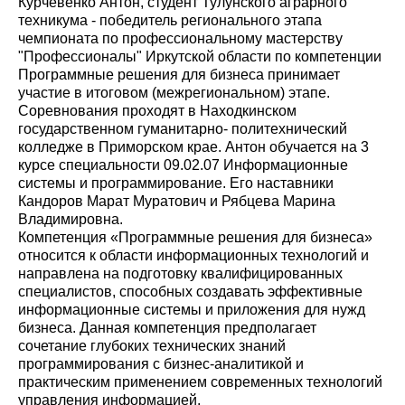
Курчевенко Антон, студент Тулунского аграрного
техникума - победитель регионального этапа
чемпионата по профессиональному мастерству
"Профессионалы" Иркутской области по компетенции
Программные решения для бизнеса принимает
участие в итоговом (межрегиональном) этапе.
Соревнования проходят в Находкинском
государственном гуманитарно- политехнический
колледже в Приморском крае. Антон обучается на 3
курсе специальности 09.02.07 Информационные
системы и программирование. Его наставники
Кандоров Марат Муратович и Рябцева Марина
Владимировна.
Компетенция «Программные решения для бизнеса»
относится к области информационных технологий и
направлена на подготовку квалифицированных
специалистов, способных создавать эффективные
информационные системы и приложения для нужд
бизнеса. Данная компетенция предполагает
сочетание глубоких технических знаний
программирования с бизнес-аналитикой и
практическим применением современных технологий
управления информацией.