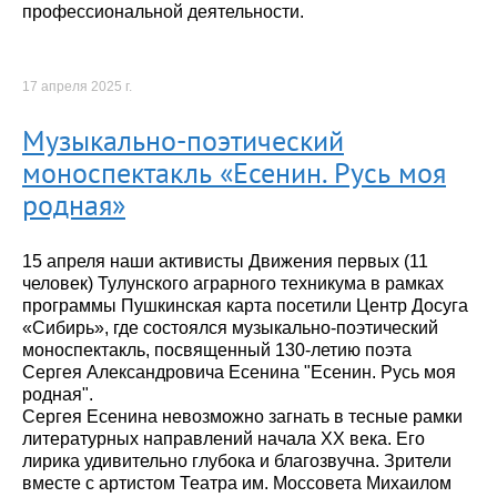
профессиональной деятельности.
17 апреля 2025 г.
Музыкально-поэтический
моноспектакль «Есенин. Русь моя
родная»
15 апреля наши активисты Движения первых (11
человек) Тулунского аграрного техникума в рамках
программы Пушкинская карта посетили Центр Досуга
«Сибирь», где состоялся музыкально-поэтический
моноспектакль, посвященный 130-летию поэта
Сергея Александровича Есенина "Есенин. Русь моя
родная".
Сергея Есенина невозможно загнать в тесные рамки
литературных направлений начала ХХ века. Его
лирика удивительно глубока и благозвучна. Зрители
вместе с артистом Театра им. Моссовета Михаилом