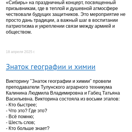
«Сибирь» на праздничный концерт, посвященный
призывникам, где в теплой и душевной атмосфере
чествовали будущих защитников. Это мероприятие не
просто дань традиции, а важный шаг в воспитании
патриотизма и укреплении связи между армией и
обществом.
18 апреля 2025 г.
Знаток географии и химии
Викторину "Знаток географии и химии" провели
преподаватели Тулунского аграрного техникума
Калинина Людмила Владимировна и Габец Татьяна
Васильевна. Викторина состояла из восьми этапов:
- Кто быстрее;
- Что это? Где это?
- Всё помню;
- Шесть слов;
- Кто больше знает?