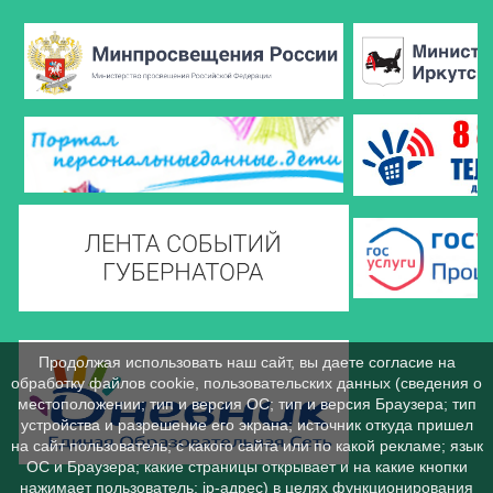
Продолжая использовать наш сайт, вы даете согласие на
обработку файлов cookie, пользовательских данных (сведения о
местоположении; тип и версия ОС; тип и версия Браузера; тип
устройства и разрешение его экрана; источник откуда пришел
на сайт пользователь; с какого сайта или по какой рекламе; язык
ОС и Браузера; какие страницы открывает и на какие кнопки
нажимает пользователь; ip-адрес) в целях функционирования