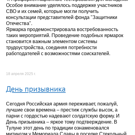
Особое внимание уделялось поддержке участников
СВО и их семей, которые могли получить
консультации представителей фонда "Защитники
Отечества".
Ярмарка продемонстрировала востребованность
таких мероприятий. Проведение подобных ярмарок
становится важным элементом системы
трудоустройства, соединяя потребности
работодателей с возможностями соискателей.
18 апреля 2025 г.
День призывника
Сегодня Российская армия переживает, пожалуй,
лучшие свои времена – престиж службы высок, а
парни с гордостью надевают солдатскую форму. И
День призывника – яркое тому подтверждение. В
Тулуне этот день по традиции ознаменовался
митингом у Мемориала Славы в поселке Стекольный.