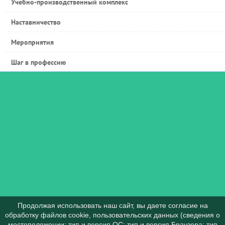
Учебно-производственный комплекс
Наставничество
Мероприятия
Шаг в профессию
Продолжая использовать наш сайт, вы даете согласие на
обработку файлов cookie, пользовательских данных (сведения о
местоположении; тип и версия ОС; тип и версия Браузера; тип