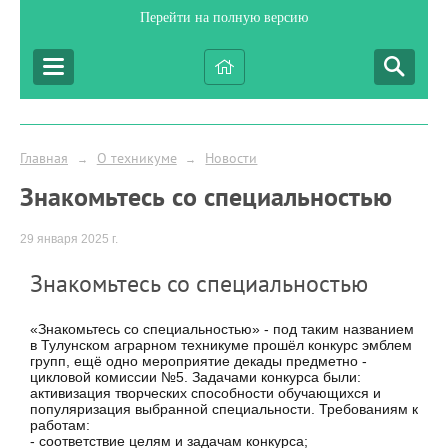
Перейти на полную версию
Главная
О техникуме
Новости
→
→
Знакомьтесь со специальностью
29 января 2025 г.
Знакомьтесь со специальностью
«Знакомьтесь со специальностью» - под таким названием
в Тулунском аграрном техникуме прошёл конкурс эмблем
групп, ещё одно мероприятие декады предметно -
цикловой комиссии №5. Задачами конкурса были:
активизация творческих способности обучающихся и
популяризация выбранной специальности. Требованиям к
работам:
- соответствие целям и задачам конкурса;