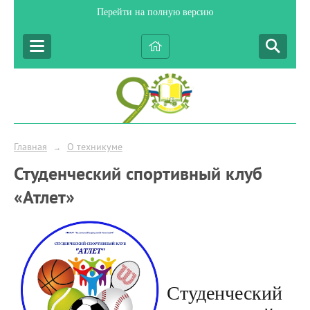
Перейти на полную версию
Главная
О техникуме
→
Студенческий спортивный клуб
«Атлет»
Студенческий