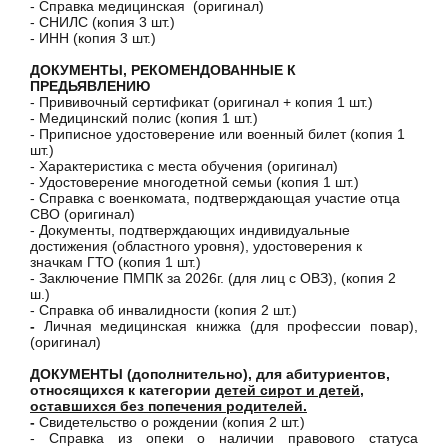
- Справка медицинская (оригинал)
- СНИЛС (копия 3 шт.)
- ИНН (копия 3 шт.)
ДОКУМЕНТЫ, РЕКОМЕНДОВАННЫЕ К
ПРЕДЬЯВЛЕНИЮ
- Прививочный сертификат (оригинал + копия 1 шт.)
- Медицинский полис (копия 1 шт.)
- Приписное удостоверение или военный билет (копия 1
шт.)
- Характеристика c места обучения (оригинал)
- Удостоверение многодетной семьи (копия 1 шт.)
- Справка с военкомата, подтверждающая участие отца
СВО (оригинал)
- Документы, подтверждающих индивидуальные
достижения (областного уровня), удостоверения к
значкам ГТО (копия 1 шт.)
- Заключение ПМПК за 2026г. (для лиц с ОВЗ), (копия 2
ш.)
- Справка об инвалидности (копия 2 шт.)
-
Личная медицинская книжка (для профессии повар),
(оригинал)
ДОКУМЕНТЫ (дополнительно), для абитуриентов,
относящихся к категории
детей сирот и детей,
оставшихся без попечения родителей.
-
Свидетельство о рождении (копия 2 шт.)
- Справка из опеки о наличии правового статуса