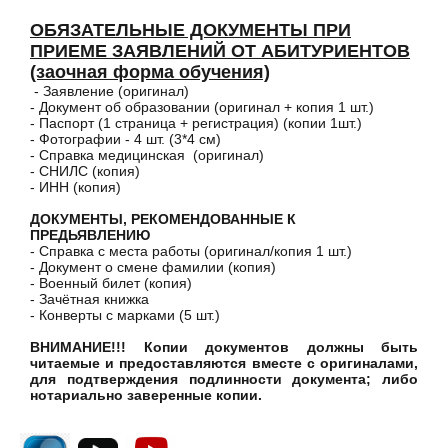
ОБЯЗАТЕЛЬНЫЕ ДОКУМЕНТЫ ПРИ
ПРИЕМЕ ЗАЯВЛЕНИЙ ОТ АБИТУРИЕНТОВ
(заочная форма обучения)
- Заявление (оригинал)
- Документ об образовании (оригинал + копия 1 шт.)
- Паспорт (1 страница + регистрация) (копии 1шт.)
- Фотографии - 4 шт. (3*4 см)
- Справка медицинская (оригинал)
- СНИЛС (копия)
- ИНН (копия)
ДОКУМЕНТЫ, РЕКОМЕНДОВАННЫЕ К
ПРЕДЬЯВЛЕНИЮ
- Справка с места работы (оригинал/копия 1 шт.)
- Документ о смене фамилии (копия)
- Военный билет (копия)
- Зачётная книжка
- Конверты с марками (5 шт.)
ВНИМАНИЕ!!! Копии документов должны быть
читаемые и предоставляются вместе с оригиналами,
для подтверждения подлинности документа; либо
нотариально заверенные копии.