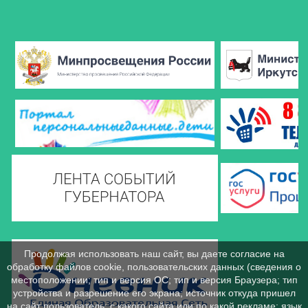
Продолжая использовать наш сайт, вы даете согласие на
обработку файлов cookie, пользовательских данных (сведения о
местоположении; тип и версия ОС; тип и версия Браузера; тип
устройства и разрешение его экрана; источник откуда пришел
на сайт пользователь; с какого сайта или по какой рекламе; язык