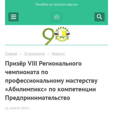
Перейти на полную версию
Главная
О техникуме
Новости
→
→
Призёр VIII Регионального
чемпионата по
профессиональному мастерству
«Абилимпикс» по компетенции
Предпринимательство
21 апреля 2025 г.