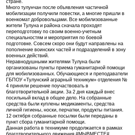
стране.
Много тулунчан после объявления частичной
мобилизации получили повестки, а многие пришли в
военкомат добровольцами. Все мобилизованные
жители Тулуна и района сначала проходят
переподготовку по своим военно-учетным
специальностям и мероприятия по боевой
подготовке. Совсем скоро они будут направлены на
пополнение воинских частей и подразделений в зону
военных действий.
Неравнодушными жителями Тулуна были
организованы пункты приема гуманитарной помощи
для мобилизованных. Обучающиеся и преподаватели
ГБПОУ «Тулунский аграрный техникум» отделения №
4 приняли решение поучаствовать в
благотворительной акции. За 2 дня каждый внес
посильный вклад в общее дело. На собранные
средства были куплены медикаменты, средства
личной гигиены, носки, перчатки, продукты питания.
12 октября собранные посылки были переданы в
пункт сбора гуманитарной помощи.
Данная работа в техникуме продолжается в рамках
благотворительного движения #МЫВМЕСТЕ#.