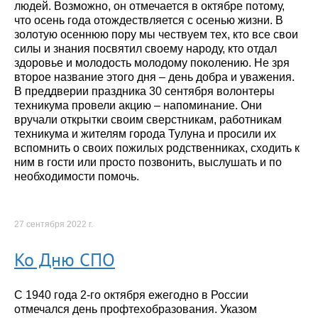
людей. Возможно, он отмечается в октябре потому,
что осень года отождествляется с осенью жизни. В
золотую осеннюю пору мы чествуем тех, кто все свои
силы и знания посвятил своему народу, кто отдал
здоровье и молодость молодому поколению. Не зря
второе название этого дня – день добра и уважения.
В преддверии праздника 30 сентября волонтеры
техникума провели акцию – напоминание. Они
вручали открытки своим сверстникам, работникам
техникума и жителям города Тулуна и просили их
вспомнить о своих пожилых родственниках, сходить к
ним в гости или просто позвонить, выслушать и по
необходимости помочь.
27 сентября 2022 г.
Ко Дню СПО
С 1940 года 2-го октября ежегодно в России
отмечался день профтехобразования. Указом