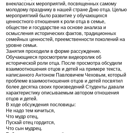
внеклассных мероприятий, посвященных самому
молодому празднику в нашей стране Дню отца. Целью
мероприятиий было развитие у обучающихся
ценностного отношения к роли отца в семье,
обществе и государстве на основе анализа и
осмысления исторических фактов, традиционных
семейных ценностей, преемственности поколений на
уровне семьи.
Занятия проходили в форме рассуждение.
Обучающиеся просмотрели видеоролик об
исторической роли отца. После просмотра обсудили
взаимоотношения отцов и детей на примере текста,
написанного Антоном Павловичем Чеховым, который
проблеме взаимоотношения отцов и детей посвятил
более десятка своих произведений Студенты давали
характеристику описываемым автором отношения
отцов и детей.
В ходе обсуждения пословицы:
Не надо тем кичиться,
Что мудр отец,
Пускай отец гордится,
Что сын мудрец.