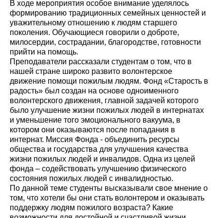
В ходе мероприятия особое внимание уделялось
формированию традиционных семейных ценностей и
уважительному отношению к людям старшего
поколения. Обучающиеся говорили о доброте,
милосердии, сострадании, благородстве, готовности
прийти на помощь.
Преподаватели рассказали студентам о том, что в
нашей стране широко развито волонтерское
движение помощи пожилым людям. Фонд «Старость в
радость» был создан на основе одноименного
волонтерского движения, главной задачей которого
было улучшение жизни пожилых людей в интернатах
и уменьшение того эмоционального вакуума, в
котором они оказываются после попадания в
интернат. Миссия Фонда - объединить ресурсы
общества и государства для улучшения качества
жизни пожилых людей и инвалидов. Одна из целей
фонда – содействовать улучшению физического
состояния пожилых людей с инвалидностью.
По данной теме студенты высказывали свое мнение о
том, что хотели бы они стать волонтером и оказывать
поддержку людям пожилого возраста? Какие
возможности для достойной и счастливой жизни