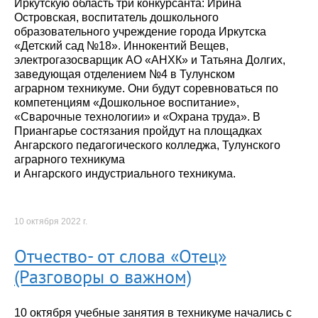
Иркутскую область три конкурсанта: Ирина
Островская, воспитатель дошкольного
образовательного учреждение города Иркутска
«Детский сад №18». Иннокентий Вещев,
электрогазосварщик АО «АНХК» и Татьяна Долгих,
заведующая отделением №4 в Тулунском
аграрном техникуме. Они будут соревноваться по
компетенциям «Дошкольное воспитание»,
«Сварочные технологии» и «Охрана труда». В
Приангарье состязания пройдут на площадках
Ангарского педагогического колледжа, Тулунского
аграрного техникума
и Ангарского индустриального техникума.
10 октября 2022 г.
Отчество- от слова «Отец»
(Разговоры о важном)
10 октября учебные занятия в техникуме начались с