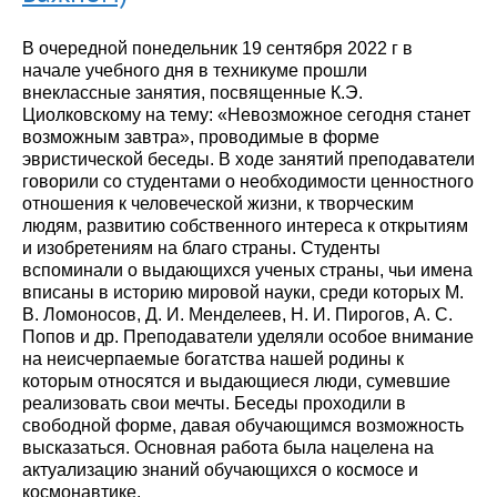
В очередной понедельник 19 сентября 2022 г в
начале учебного дня в техникуме прошли
внеклассные занятия, посвященные К.Э.
Циолковскому на тему: «Невозможное сегодня станет
возможным завтра», проводимые в форме
эвристической беседы. В ходе занятий преподаватели
говорили со студентами о необходимости ценностного
отношения к человеческой жизни, к творческим
людям, развитию собственного интереса к открытиям
и изобретениям на благо страны. Студенты
вспоминали о выдающихся ученых страны, чьи имена
вписаны в историю мировой науки, среди которых М.
В. Ломоносов, Д. И. Менделеев, Н. И. Пирогов, А. С.
Попов и др. Преподаватели уделяли особое внимание
на неисчерпаемые богатства нашей родины к
которым относятся и выдающиеся люди, сумевшие
реализовать свои мечты. Беседы проходили в
свободной форме, давая обучающимся возможность
высказаться. Основная работа была нацелена на
актуализацию знаний обучающихся о космосе и
космонавтике.