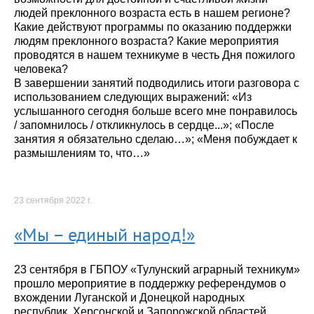
людей преклонного возраста есть в нашем регионе?
Какие действуют программы по оказанию поддержки
людям преклонного возраста? Какие мероприятия
проводятся в нашем техникуме в честь Дня пожилого
человека?
В завершении занятий подводились итоги разговора с
использованием следующих выражений: «Из
услышанного сегодня больше всего мне понравилось
/ запомнилось / откликнулось в сердце...»; «После
занятия я обязательно сделаю…»; «Меня побуждает к
размышлениям то, что…»
23 сентября 2022 г.
«Мы – единый народ!»
23 сентября в ГБПОУ «Тулунский аграрный техникум»
прошло мероприятие в поддержку референдумов о
вхождении Луганской и Донецкой народных
республик, Херсонской и Запорожской областей