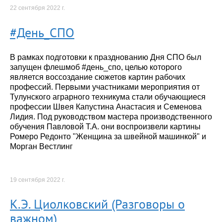
22 сентября 2022 г.
#День_СПО
В рамках подготовки к празднованию Дня СПО был
запущен флешмоб #день_спо, целью которого
является воссоздание сюжетов картин рабочих
профессий. Первыми участниками мероприятия от
Тулунского аграрного техникума стали обучающиеся
профессии Швея Капустина Анастасия и Семенова
Лидия. Под руководством мастера производственного
обучения Павловой Т.А. они воспроизвели картины
Ромеро Редонто "Женщина за швейной машинкой" и
Морган Вестлинг
19 сентября 2022 г.
К.Э. Циолковский (Разговоры о
важном)