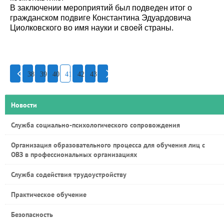
В заключении мероприятий был подведен итог о
гражданском подвиге Константина Эдуардовича
Циолковского во имя науки и своей страны.
38
39
40
41
42
43
Новости
Служба социально-психологического сопровождения
Организация образовательного процесса для обучения лиц с
ОВЗ в профессиональных организациях
Служба содействия трудоустройству
Практическое обучение
Безопасность