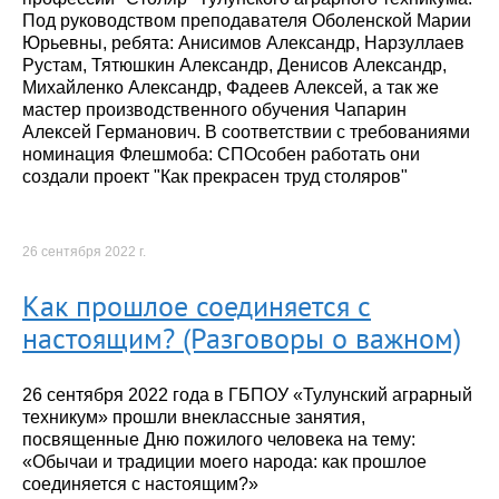
Под руководством преподавателя Оболенской Марии
Юрьевны, ребята: Анисимов Александр, Нарзуллаев
Рустам, Тятюшкин Александр, Денисов Александр,
Михайленко Александр, Фадеев Алексей, а так же
мастер производственного обучения Чапарин
Алексей Германович. В соответствии с требованиями
номинация Флешмоба: СПОсобен работать они
создали проект "Как прекрасен труд столяров"
26 сентября 2022 г.
Как прошлое соединяется с
настоящим? (Разговоры о важном)
26 сентября 2022 года в ГБПОУ «Тулунский аграрный
техникум» прошли внеклассные занятия,
посвященные Дню пожилого человека на тему:
«Обычаи и традиции моего народа: как прошлое
соединяется с настоящим?»