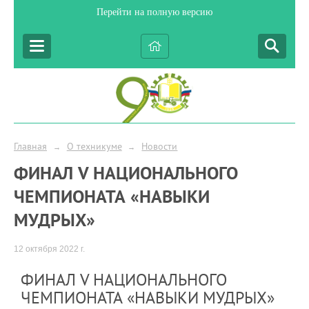
Перейти на полную версию
Главная
О техникуме
Новости
→
→
ФИНАЛ V НАЦИОНАЛЬНОГО
ЧЕМПИОНАТА «НАВЫКИ
МУДРЫХ»
12 октября 2022 г.
ФИНАЛ V НАЦИОНАЛЬНОГО
ЧЕМПИОНАТА «НАВЫКИ МУДРЫХ»