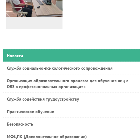
Новости
Служба социально-психологического сопровождения
Организация образовательного процесса для обучения лиц с
ОВЗ в профессиональных организациях
Служба содействия трудоустройству
Практическое обучение
Безопасность
МФЦПК (Дополнительное образование)