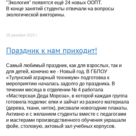
"Экология" появятся ещё 24 новых ООПТ.
В конце занятий студенты отвечали на вопросы
экологической викторины.
28 декабря 2022 г.
Праздник к нам приходит!
Самый любимый праздник, как для взрослых, так и
для детей, конечно же - Новый год. В ГБПОУ
«Тулунский аграрный техникум» подготовка к
мероприятию началась задолго до праздника. В
течении месяца в отделении № 4 работала
«Мастерская Деда Мороза», в которой каждая группа
готовила поделки: елки и зайчат из разного материала
(дерева, ткани, ниток), рисовали новогодние плакаты.
Активно и с желанием студенты вместе с педагогами
и мастерами производственного обучения украшали
фойе, столовую, актовый зал учебных корпусов.