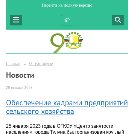
Перейти на полную версию
Главная
О техникуме
→
Новости
29 января 2023 г.
Обеспечение кадрами предприятий
сельского хозяйства
25 января 2023 года в ОГКОУ «Центр занятости
населения» города Тулуна был организован круглый