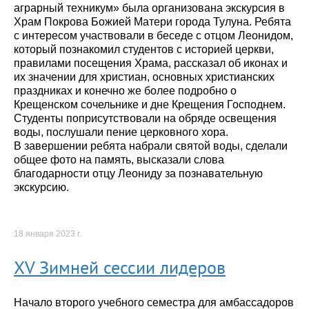
аграрный техникум» была организована экскурсия в
Храм Покрова Божией Матери города Тулуна. Ребята
с интересом участвовали в беседе с отцом Леонидом,
который познакомил студентов с историей церкви,
правилами посещения Храма, рассказал об иконах и
их значении для христиан, основных христианских
праздниках и конечно же более подробно о
Крещенском сочельнике и дне Крещения Господнем.
Студенты поприсутствовали на обряде освещения
воды, послушали пение церковного хора.
В завершении ребята набрали святой воды, сделали
общее фото на память, высказали слова
благодарности отцу Леониду за познавательную
экскурсию.
18 января 2023 г.
XV Зимней сессии лидеров
Начало второго учебного семестра для амбассадоров