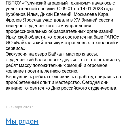
ГБПОУ «Тулунский аграрный техникум» началось с
увлекательной поездки. С 09.01 по 14.01.2023 года
Курбанов Илья, Дикий Евгений, Москалева Кира,
Фролов Ярослав участвовали в XV Зимней сессии
лидеров студенческого самоуправления
профессиональных образовательных организаций
Иркутской области, которая состоится на базе ГАПОУ
ИО «Байкальский техникум отраслевых технологий и
сервиса».
Экскурсия на озеро Байкал, мастер классы,
студенческий бал и новые друзья – все это оставило у
ребят массу положительных эмоций и огромное
желание посетить летнюю сессию.
Вернувшись ребята включились в работу, опираясь на
приобретенный опыт и мастерство. Сегодня они
активно готовятся ко Дню российского студенчества.
18 января 2023 г.
Мы рядом