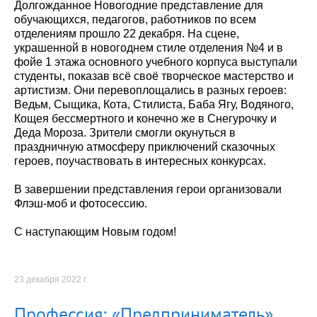
Долгожданное Новогодние представление для
обучающихся, педагогов, работников по всем
отделениям прошло 22 декабря. На сцене,
украшенной в новогоднем стиле отделения №4 и в
фойе 1 этажа основного учебного корпуса выступали
студенты, показав всё своё творческое мастерство и
артистизм. Они перевоплощались в разных героев:
Ведьм, Сыщика, Кота, Стилиста, Баба Ягу, Водяного,
Кощея бессмертного и конечно же в Снегурочку и
Деда Мороза. Зрители смогли окунуться в
праздничную атмосферу приключений сказочных
героев, поучаствовать в интересных конкурсах.
В завершении представления герои организовали
Флэш-моб и фотосессию.
С наступающим Новым годом!
23 декабря 2022 г.
Профессия: «Предприниматель»