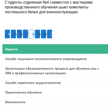
Студенты отделения №4 совместно с мастерами
производственного обучения шьют комплекты
постельного белья для военнослужащих.
35
36
37
38
39
40
Новости
Служба социально-психологического сопровождения
Организация образовательного процесса для обучения лиц с
ОВЗ в профессиональных организациях
Служба содействия трудоустройству
Практическое обучение
Безопасность