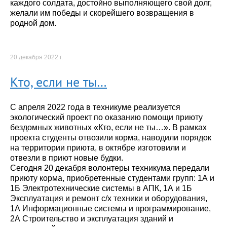
каждого солдата, достойно выполняющего свой долг,
желали им победы и скорейшего возвращения в
родной дом.
20 декабря 2022 г.
Кто, если не ты…
С апреля 2022 года в техникуме реализуется
экологический проект по оказанию помощи приюту
бездомных животных «Кто, если не ты…». В рамках
проекта студенты отвозили корма, наводили порядок
на территории приюта, в октябре изготовили и
отвезли в приют новые будки.
Сегодня 20 декабря волонтеры техникума передали
приюту корма, приобретенные студентами групп: 1А и
1Б Электротехнические системы в АПК, 1А и 1Б
Эксплуатация и ремонт с/х техники и оборудования,
1А Информационные системы и программирование,
2А Строительство и эксплуатация зданий и