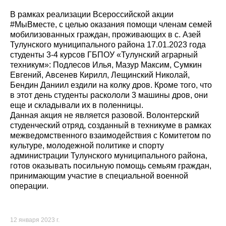
В рамках реализации Всероссийской акции
#МыВместе, с целью оказания помощи членам семей
мобилизованных граждан, проживающих в с. Азей
Тулунского муниципального района 17.01.2023 года
студенты 3-4 курсов ГБПОУ «Тулунский аграрный
техникум»: Подлесов Илья, Мазур Максим, Сумкин
Евгений, Авсенев Кирилл, Лещинский Николай,
Бендин Даниил ездили на колку дров. Кроме того, что
в этот день студенты раскололи 3 машины дров, они
еще и складывали их в поленницы.
Данная акция не является разовой. Волонтерский
студенческий отряд, созданный в техникуме в рамках
межведомственного взаимодействия с Комитетом по
культуре, молодежной политике и спорту
администрации Тулунского муниципального района,
готов оказывать посильную помощь семьям граждан,
принимающим участие в специальной военной
операции.
12 января 2023 г.