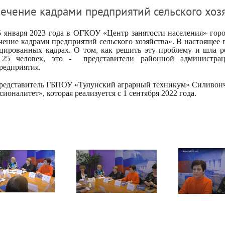
ечение кадрами предприятий сельского хоз
5 января 2023 года в ОГКОУ «Центр занятости населения» горо
ение кадрами предприятий сельского хозяйства». В настоящее 
цированных кадрах. О том, как решить эту проблему и шла ре
 25 человек, это -
представители районной администра
редприятия.
редставитель ГБПОУ «Тулунский аграрный техникум» Силивонч
ионалитет», которая реализуется с 1 сентября 2022 года.