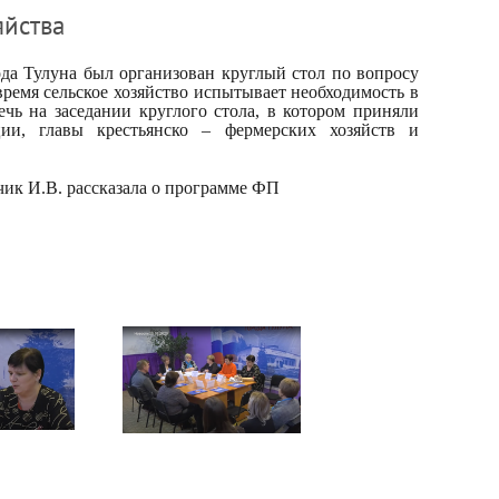
яйства
да Тулуна был организован круглый стол по вопросу
время сельское хозяйство испытывает необходимость в
чь на заседании круглого стола, в котором приняли
ции, главы крестьянско – фермерских хозяйств и
ик И.В. рассказала о программе ФП