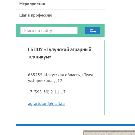
Мероприятия
Шаг в профессию
ГБПОУ «Тулунский аграрный
техникум»
665255, Иркутская область, г.Тулун,
ул.Горячкина, д.12;
+7 (395-30) 2-11-17
agrartulun@mail.ru