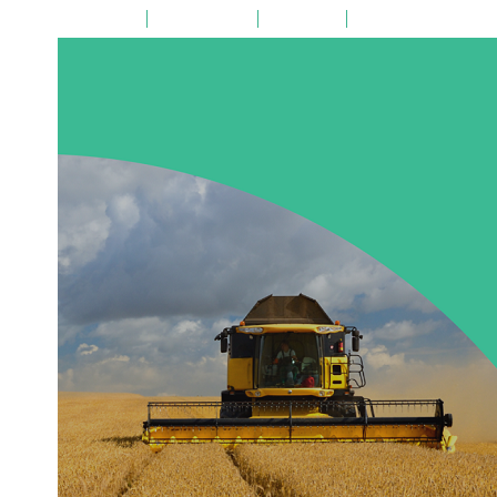
на главную
поиск по сайту
карта сайта
версия для слабовид