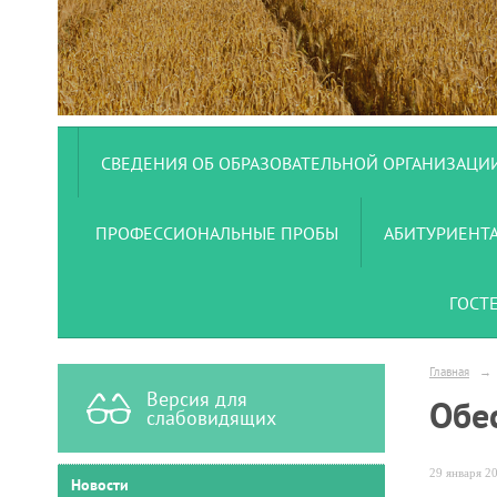
СВЕДЕНИЯ ОБ ОБРАЗОВАТЕЛЬНОЙ ОРГАНИЗАЦИ
ПРОФЕССИОНАЛЬНЫЕ ПРОБЫ
АБИТУРИЕНТ
ГОСТ
Главная
→
Версия для
Обе
слабовидящих
29 января 20
Новости