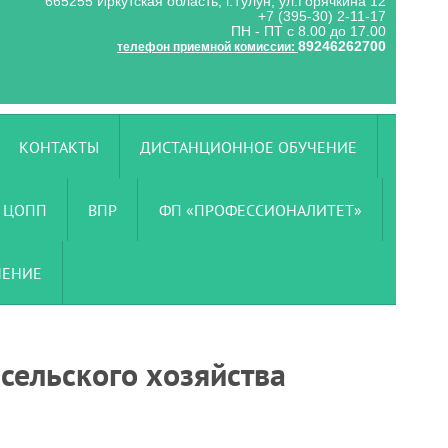
665255 Иркутская область, г.Тулун, ул.Горячкина 12
+7 (395-30) 2-11-17
ПН - ПТ с 8.00 до 17.00
89246262700
телефон приемной комиссии:
КОНТАКТЫ
ДИСТАНЦИОННОЕ ОБУЧЕНИЕ
ЦОПП
ВПР
ФП «ПРОФЕССИОНАЛИТЕТ»
ЧЕНИЕ
сельского хозяйства