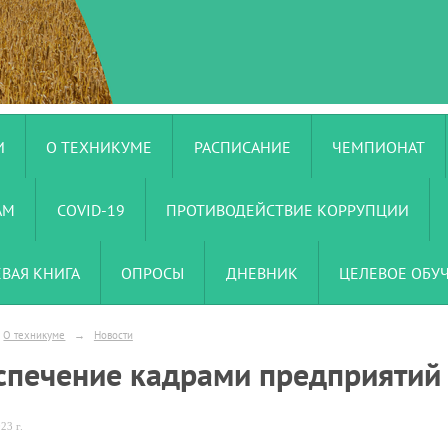
И
О ТЕХНИКУМЕ
РАСПИСАНИЕ
ЧЕМПИОНАТ
АМ
COVID-19
ПРОТИВОДЕЙСТВИЕ КОРРУПЦИИ
ЕВАЯ КНИГА
ОПРОСЫ
ДНЕВНИК
ЦЕЛЕВОЕ ОБУ
О техникуме
→
Новости
спечение кадрами предприятий 
23 г.