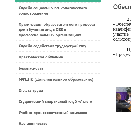
Обесп
Служба социально-психологического
сопровождения
2
Организация образовательного процесса
«Обеспеч
квалифи
для обучения лиц с ОВЗ в
участие
профессиональных организациях
сельхозп
Служба содействия трудоустройству
П
«Професс
Практическое обучение
Безопасность
МФЦПК (Дополнительное образование)
Оплата труда
Студенческий спортивный клуб «Атлет»
Учебно-производственный комплекс
Наставничество