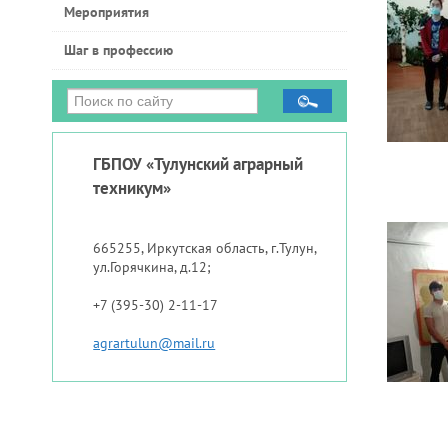
Мероприятия
Шаг в профессию
ГБПОУ «Тулунский аграрный
техникум»
665255, Иркутская область, г.Тулун,
ул.Горячкина, д.12;
+7 (395-30) 2-11-17
agrartulun@mail.ru