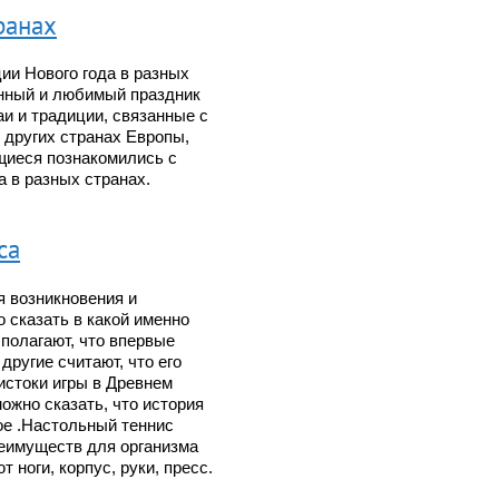
ранах
ии Нового года в разных
анный и любимый праздник
аи и традиции, связанные с
 других странах Европы,
щиеся познакомились с
 в разных странах.
са
я возникновения и
 сказать в какой именно
полагают, что впервые
другие считают, что его
истоки игры в Древнем
ожно сказать, что история
ое .Настольный теннис
реимуществ для организма
 ноги, корпус, руки, пресс.