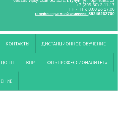
665255 Иркутская область, г.Тулун, ул.Горячкина 12
+7 (395-30) 2-11-17
ПН - ПТ с 8.00 до 17.00
89246262700
телефон приемной комиссии:
КОНТАКТЫ
ДИСТАНЦИОННОЕ ОБУЧЕНИЕ
ЦОПП
ВПР
ФП «ПРОФЕССИОНАЛИТЕТ»
ЧЕНИЕ