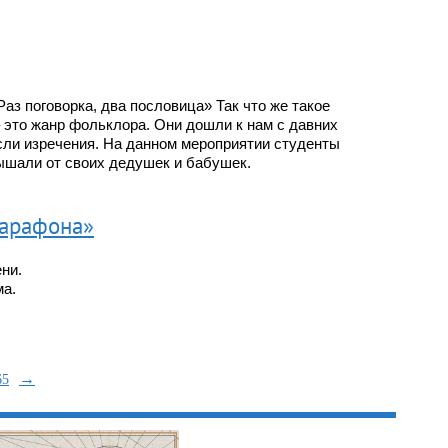
аз поговорка, два пословица» Так что же такое
 это жанр фольклора. Они дошли к нам с давних
ысли изречения. На данном мероприятии студенты
лышали от своих дедушек и бабушек.
марафона»
ени.
ма.
→
65