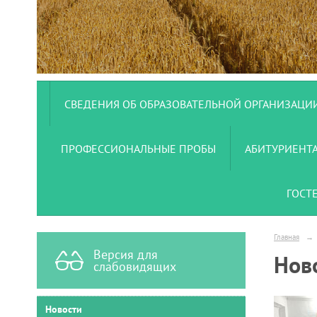
СВЕДЕНИЯ ОБ ОБРАЗОВАТЕЛЬНОЙ ОРГАНИЗАЦИ
ПРОФЕССИОНАЛЬНЫЕ ПРОБЫ
АБИТУРИЕНТ
ГОСТ
Главная
→
Версия для
Нов
слабовидящих
Новости