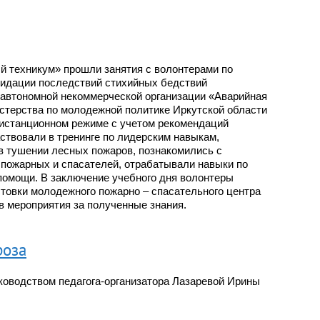
й техникум» прошли занятия с волонтерами по
видации последствий стихийных бедствий
 автономной некоммерческой организации «Аварийная
стерства по молодежной политике Иркутской области
дистанционном режиме с учетом рекомендаций
ствовали в тренинге по лидерским навыкам,
в тушении лесных пожаров, познакомились с
пожарных и спасателей, отрабатывали навыки по
 помощи. В заключение учебного дня волонтеры
товки молодежного пожарно – спасательного центра
в мероприятия за полученные знания.
роза
ководством педагога-организатора Лазаревой Ирины