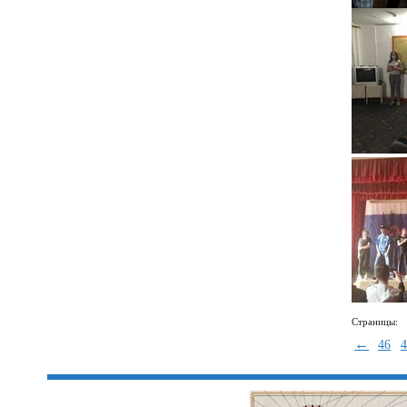
Страницы:
←
46
4