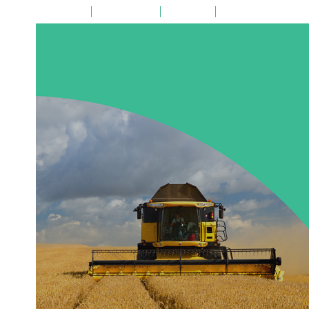
на главную
поиск по сайту
карта сайта
версия для слабовид