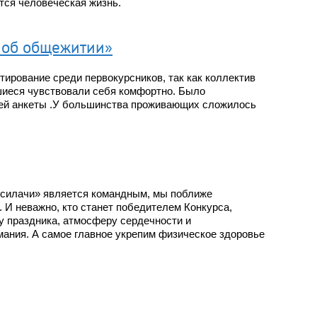
ется человеческая жизнь.
 об общежитии»
тирование среди первокурсников, так как коллектив
шиеся чувствовали себя комфортно. Было
шей анкеты .У большинства проживающих сложилось
 силачи» является командным, мы поближе
. И неважно, кто станет победителем Конкурса,
у праздника, атмосферу сердечности и
мания. А самое главное укрепим физическое здоровье