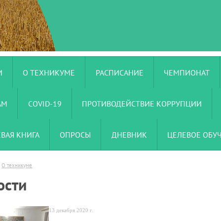
И
О ТЕХНИКУМЕ
РАСПИСАНИЕ
ЧЕМПИОНАТ
АМ
COVID-19
ПРОТИВОДЕЙСТВИЕ КОРРУПЦИИ
ЕВАЯ КНИГА
ОПРОСЫ
ДНЕВНИК
ЦЕЛЕВОЕ ОБУ
О техникуме
ости
13 декабря 2020 г.