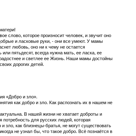
матери!
ое слово, которое произносит человек, и звучит оно
обрые и ласковые руки, - они все умеют. У мамы
гаснет любовь, оно ни к чему не остается
или пятьдесят, всегда нужна мать, ее ласка, ее
 радостнее и светлее ее Жизнь. Наши мамы достойны
своих дорогих детей.
ия «Добро и зло».
ятия как добро и зло. Как распознать их в нашем не
актуальна. В нашей жизни не хватает доброты и
я потребность для русских людей, которая
 и зло, как близнецы-братья, не могут существовать
икогда не узнал бы, что такое добро. Всё познаётся в