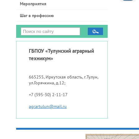
Мероприятия
Шаг в профессию
ГБПОУ «Тулунский аграрный
техникум»
665255, Иркутская область, г.Тулун,
ул.Горячкина, д.12;
+7 (395-30) 2-11-17
agrartulun@mail.ru