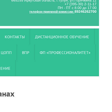
665255 Иркутская область, г.Тулун, ул.Горячкина 12
+7 (395-30) 2-11-17
ПН - ПТ с 8.00 до 17.00
89246262700
телефон приемной комиссии:
КОНТАКТЫ
ДИСТАНЦИОННОЕ ОБУЧЕНИЕ
ЦОПП
ВПР
ФП «ПРОФЕССИОНАЛИТЕТ»
ЧЕНИЕ
анах