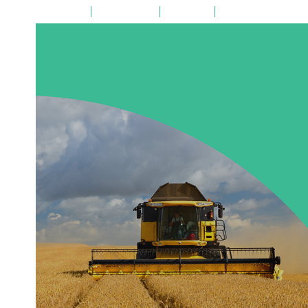
на главную
поиск по сайту
карта сайта
версия для слабовид