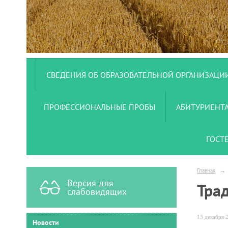
СВЕДЕНИЯ ОБ ОБРАЗОВАТЕЛЬНОЙ ОРГАНИЗАЦИ
ПРОФЕССИОНАЛЬНЫЕ ПРОБЫ
АБИТУРИЕНТ
ГОСТ
Главная
→
Версия для
Тра
слабовидящих
13 декабря 2
Новости