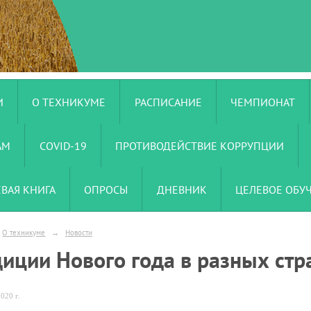
И
О ТЕХНИКУМЕ
РАСПИСАНИЕ
ЧЕМПИОНАТ
АМ
COVID-19
ПРОТИВОДЕЙСТВИЕ КОРРУПЦИИ
ЕВАЯ КНИГА
ОПРОСЫ
ДНЕВНИК
ЦЕЛЕВОЕ ОБУ
О техникуме
→
Новости
диции Нового года в разных стр
020 г.