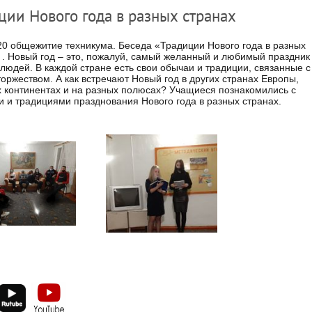
ции Нового года в разных странах
20 общежитие техникума. Беседа «Традиции Нового года в разных
 . Новый год – это, пожалуй, самый желанный и любимый праздник
 людей. В каждой стране есть свои обычаи и традиции, связанные с
оржеством. А как встречают Новый год в других странах Европы,
х континентах и на разных полюсах? Учащиеся познакомились с
 и традициями празднования Нового года в разных странах.