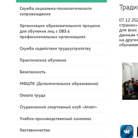
Тради
Служба социально-психологического
сопровождения
07.12.20
странах»
Организация образовательного процесса
для всех
для обучения лиц с ОВЗ в
данным т
профессиональных организациях
на други
обычаями
Служба содействия трудоустройству
Практическое обучение
Безопасность
МФЦПК (Дополнительное образование)
Оплата труда
Студенческий спортивный клуб «Атлет»
Учебно-производственный комплекс
Наставничество