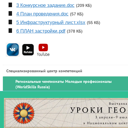
3 Конкурсное задание.doc
(209 КБ)
4 План проведения.doc
(57 КБ)
5 Инфраструктурный лист.xlsx
(55 КБ)
6 ПЛАН застройки.pdf
(378 КБ)
Специализированный центр компетенций
Региональные чемпионаты Молодые профессионалы
(WorldSkills Russia)