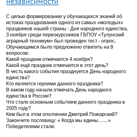
независимости
С целью формированию у обучающихся знаний об
истоках празднования одного из самых «молодых»
праздников нашей страны - Дня народного единства,
3 ноября среди первокурсников ГБПОУ «Тулунский
аграрный техникум» был проведен тест - опрос.
Обучающимся было предложено ответить на 8
вопросов:
Какой праздник отмечается 4 ноября?
Какой ещё праздник отмечается в этот день?
В честь какого события празднуется День народного
единства?
Кто является героями данного праздника?
В каком году начали отмечать День народного
единства в России?
Что стало основным событием данного праздника в
2005 году?
Кем был в этом ополчении Дмитрий Пожарский?
Закончите пословицу: « Когда мы едины……»
Победителями стали: