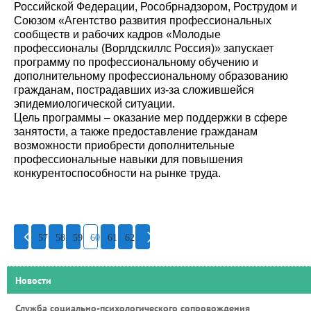
Российской Федерации, Рособрнадзором, Рострудом и
Союзом «Агентство развития профессиональных
сообществ и рабочих кадров «Молодые
профессионалы (Ворлдскиллс Россия)» запускает
программу по профессиональному обучению и
дополнительному профессиональному образованию
гражданам, пострадавших из-за сложившейся
эпидемиологической ситуации.
Цель программы – оказание мер поддержки в сфере
занятости, а также предоставление гражданам
возможности приобрести дополнительные
профессиональные навыки для повышения
конкурентоспособности на рынке труда.
57
58
59
60
61
62
Новости
Служба социально-психологического сопровождения