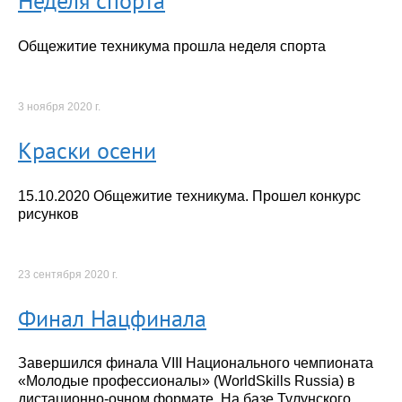
Неделя спорта
Общежитие техникума прошла неделя спорта
3 ноября 2020 г.
Краски осени
15.10.2020 Общежитие техникума. Прошел конкурс
рисунков
23 сентября 2020 г.
Финал Нацфинала
Завершился финала VIII Национального чемпионата
«Молодые профессионалы» (WorldSkills Russia) в
дистационно-очном формате. На базе Тулунского