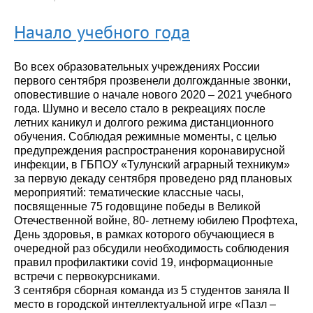
Начало учебного года
Во всех образовательных учреждениях России
первого сентября прозвенели долгожданные звонки,
оповестившие о начале нового 2020 – 2021 учебного
года. Шумно и весело стало в рекреациях после
летних каникул и долгого режима дистанционного
обучения. Соблюдая режимные моменты, с целью
предупреждения распространения коронавирусной
инфекции, в ГБПОУ «Тулунский аграрный техникум»
за первую декаду сентября проведено ряд плановых
мероприятий: тематические классные часы,
посвященные 75 годовщине победы в Великой
Отечественной войне, 80- летнему юбилею Профтеха,
День здоровья, в рамках которого обучающиеся в
очередной раз обсудили необходимость соблюдения
правил профилактики covid 19, информационные
встречи с первокурсниками.
3 сентября сборная команда из 5 студентов заняла II
место в городской интеллектуальной игре «Пазл –