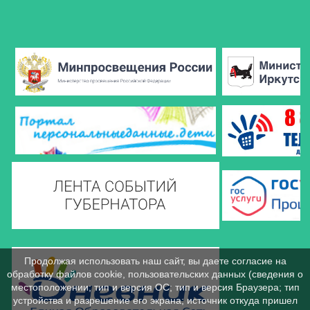
Продолжая использовать наш сайт, вы даете согласие на
обработку файлов cookie, пользовательских данных (сведения о
местоположении; тип и версия ОС; тип и версия Браузера; тип
устройства и разрешение его экрана; источник откуда пришел