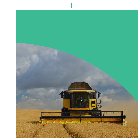
на главную
поиск по сайту
карта сайта
версия для слабовид