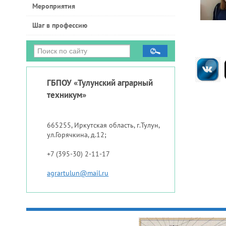
Мероприятия
Шаг в профессию
ГБПОУ «Тулунский аграрный
техникум»
665255, Иркутская область, г.Тулун,
ул.Горячкина, д.12;
+7 (395-30) 2-11-17
agrartulun@mail.ru