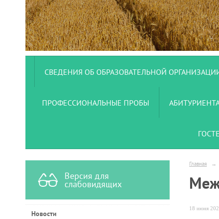
СВЕДЕНИЯ ОБ ОБРАЗОВАТЕЛЬНОЙ ОРГАНИЗАЦИ
ПРОФЕССИОНАЛЬНЫЕ ПРОБЫ
АБИТУРИЕНТ
ГОСТ
Главная
→
Версия для
Меж
слабовидящих
18 июня 202
Новости