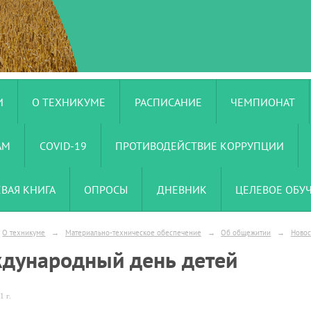
И
О ТЕХНИКУМЕ
РАСПИСАНИЕ
ЧЕМПИОНАТ
АМ
COVID-19
ПРОТИВОДЕЙСТВИЕ КОРРУПЦИИ
ЕВАЯ КНИГА
ОПРОСЫ
ДНЕВНИК
ЦЕЛЕВОЕ ОБУ
О техникуме
→
Материально-техническое обеспечение
→
Об общежитии
→
Новос
дународный день детей
1 г.