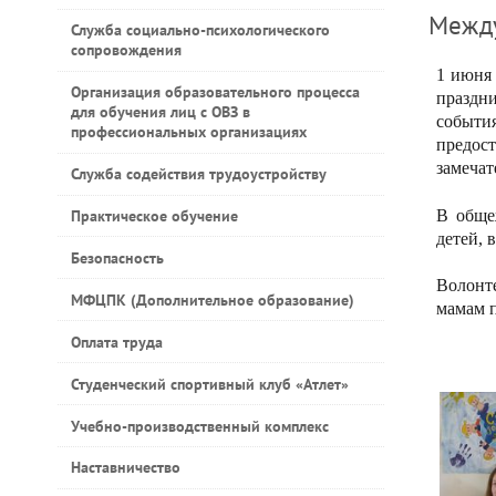
Между
Служба социально-психологического
сопровождения
1 июня 
Организация образовательного процесса
праздн
для обучения лиц с ОВЗ в
событи
профессиональных организациях
предост
замечат
Служба содействия трудоустройству
Практическое обучение
В обще
детей, 
Безопасность
Волонт
МФЦПК (Дополнительное образование)
мамам 
Оплата труда
Студенческий спортивный клуб «Атлет»
Учебно-производственный комплекс
Наставничество