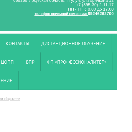
665255 Иркутская область, г.Тулун, ул.Горячкина 12
+7 (395-30) 2-11-17
ПН - ПТ с 8.00 до 17.00
89246262700
телефон приемной комиссии:
КОНТАКТЫ
ДИСТАНЦИОННОЕ ОБУЧЕНИЕ
ЦОПП
ВПР
ФП «ПРОФЕССИОНАЛИТЕТ»
ЧЕНИЕ
ти общежитие