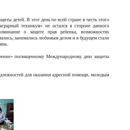
иты детей. В этот день по всей стране в честь этого
аграрный техникум» не остался в стороне данного
поминание о защите прав ребенка, возможностях
учались, занимались любимым делом и в будущем стали
аны.
роение» посвященному Международному дню защиты
адлежностей для оказания адресной помощи, молодым