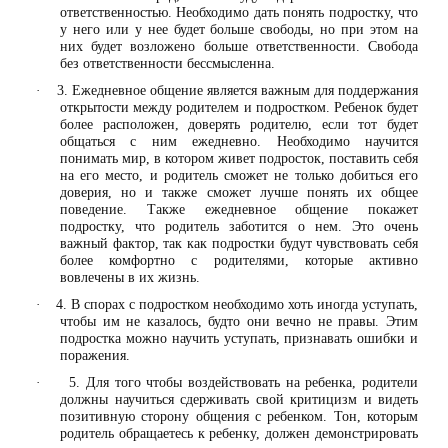
ответственностью. Необходимо дать понять подростку, что
у него или у нее будет больше свободы, но при этом на
них будет возложено больше ответственности. Свобода
без ответственности бессмысленна.
3. Ежедневное общение является важным для поддержания
·
открытости между родителем и подростком. Ребенок будет
более расположен, доверять родителю, если тот будет
общаться с ним ежедневно. Необходимо научится
понимать мир, в котором живет подросток, поставить себя
на его место, и родитель сможет не только добиться его
доверия, но и также сможет лучше понять их общее
поведение. Также ежедневное общение покажет
подростку, что родитель заботится о нем. Это очень
важный фактор, так как подростки будут чувствовать себя
более комфортно с родителями, которые активно
вовлечены в их жизнь.
4. В спорах с подростком необходимо хоть иногда уступать,
·
чтобы им не казалось, будто они вечно не правы. Этим
подростка можно научить уступать, признавать ошибки и
поражения.
5. Для того чтобы воздействовать на ребенка, родители
·
должны научиться сдерживать свой критицизм и видеть
позитивную сторону общения с ребенком. Тон, которым
родитель обращаетесь к ребенку, должен демонстрировать