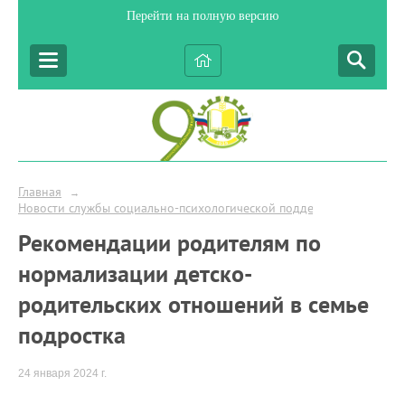
Перейти на полную версию
Главная
→
Новости службы социально-психологической поддержки
Рекомендации родителям по
нормализации детско-
родительских отношений в семье
подростка
24 января 2024 г.