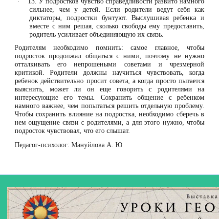
13. У подростков чувство справедливости развито намного
·
сильнее, чем у детей. Если родители ведут себя как
диктаторы, подростки бунтуют. Выслушивая ребенка и
вместе с ним решая, сколько свободы ему предоставить,
родитель усиливает объединяющую их связь.
Родителям необходимо помнить: самое главное, чтобы
подросток продолжал общаться с ними; поэтому не нужно
отталкивать его непрошеными советами и чрезмерной
критикой. Родители должны научиться чувствовать, когда
ребенок действительно просит совета, а когда просто пытается
выяснить, может ли он еще говорить с родителями на
интересующие его темы. Сохранить общение с ребенком
намного важнее, чем попытаться решить отдельную проблему.
Чтобы сохранить влияние на подростка, необходимо сберечь в
нем ощущение связи с родителями, а для этого нужно, чтобы
подросток чувствовал, что его слышат.
Педагог-психолог: Мануйлова А. Ю