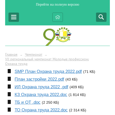
Перейти на полную версию
Главная
Чемпионат
→
→
VII региональный чемпионат Молодые профессионалы (WorldSkills 
Охрана труда
SMP План Охрана труда 2022.pdf
(71 КБ)
План застройки 2022.pdf
(43 КБ)
ИЛ Охрана труда 2022 .pdf
(409 КБ)
КЗ Охрана труда 2022.doc
(1 814 КБ)
ТБ и ОТ .doc
(2 250 КБ)
ТО Охрана труда 2022.doc
(2 314 КБ)