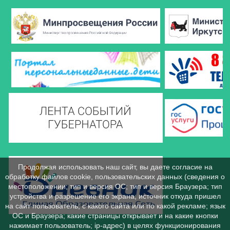
Продолжая использовать наш сайт, вы даете согласие на
обработку файлов cookie, пользовательских данных (сведения о
местоположении; тип и версия ОС; тип и версия Браузера; тип
устройства и разрешение его экрана; источник откуда пришел
на сайт пользователь; с какого сайта или по какой рекламе; язык
ОС и Браузера; какие страницы открывает и на какие кнопки
нажимает пользователь; ip-адрес) в целях функционирования