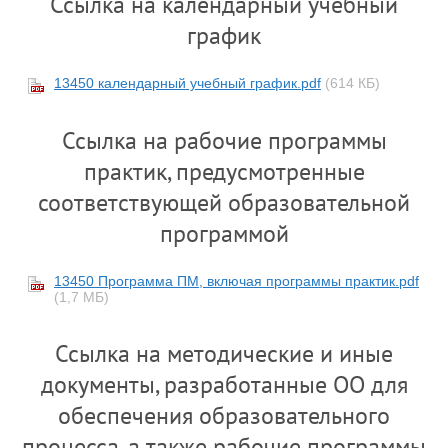
Ссылка на календарный учебный
график
13450 календарный учебный график.pdf
(614 КБ)
Ссылка на рабочие программы
практик, предусмотренные
соответствующей образовательной
программой
13450 Программа ПМ, включая программы практик.pdf
(1,7 МБ)
Ссылка на методические и иные
документы, разработанные ОО для
обеспечения образовательного
процесса, а также рабочие программы