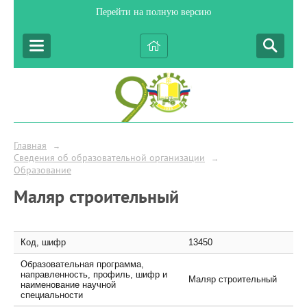
Перейти на полную версию
Главная
→
Сведения об образовательной организации
→
Образование
Маляр строительный
Код, шифр
13450
Образовательная программа,
направленность, профиль, шифр и
Маляр строительный
наименование научной
специальности