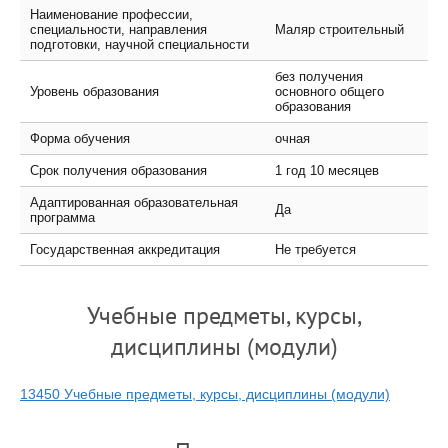
Наименование профессии,
специальности, направления
Маляр строительный
подготовки, научной специальности
без получения
Уровень образования
основного общего
образования
Форма обучения
очная
Срок получения образования
1 год 10 месяцев
Адаптированная образовательная
Да
программа
Государственная аккредитация
Не требуется
Учебные предметы, курсы,
дисциплины (модули)
13450 Учебные предметы, курсы, дисциплины (модули)