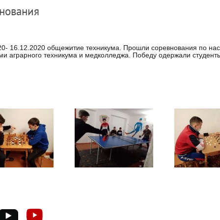
нования
20- 16.12.2020 общежитие техникума. Прошли соревнования по на
ми аграрного техникума и медколледжа. Победу одержали студент