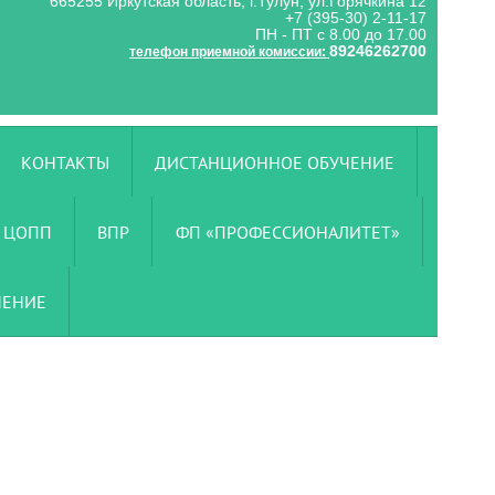
665255 Иркутская область, г.Тулун, ул.Горячкина 12
+7 (395-30) 2-11-17
ПН - ПТ с 8.00 до 17.00
89246262700
телефон приемной комиссии:
КОНТАКТЫ
ДИСТАНЦИОННОЕ ОБУЧЕНИЕ
ЦОПП
ВПР
ФП «ПРОФЕССИОНАЛИТЕТ»
ЧЕНИЕ