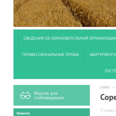
СВЕДЕНИЯ ОБ ОБРАЗОВАТЕЛЬНОЙ ОРГАНИЗАЦИ
ПРОФЕССИОНАЛЬНЫЕ ПРОБЫ
АБИТУРИЕНТ
ГОСТ
Главная
→
Версия для
Сор
слабовидящих
17 декабря 2
Новости