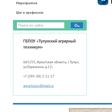
Мероприятия
Шаг в профессию
ГБПОУ «Тулунский аграрный
техникум»
665255, Иркутская область, г.Тулун,
ул.Горячкина, д.12;
+7 (395-30) 2-11-17
agrartulun@mail.ru