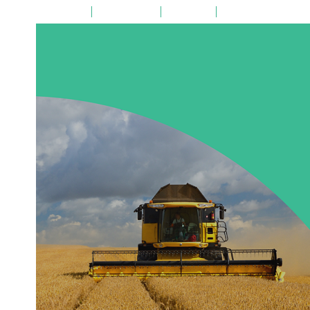
на главную
поиск по сайту
карта сайта
версия для слабовид