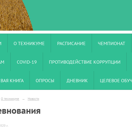
И
О ТЕХНИКУМЕ
РАСПИСАНИЕ
ЧЕМПИОНАТ
АМ
COVID-19
ПРОТИВОДЕЙСТВИЕ КОРРУПЦИИ
ЕВАЯ КНИГА
ОПРОСЫ
ДНЕВНИК
ЦЕЛЕВОЕ ОБУ
О техникуме
→
Новости
евнования
020 г.