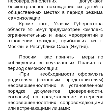
несовершеннолетних допускают
бесконтрольное нахождение их детей в
общественных местах в период режима
самоизоляции.
Кроме того, Указом Губернатора
области № 59-уг предусмотрен комплекс
ограничительных
и
иных мероприятий
в
отношении граждан, прибывших из г.
Москвы и Республики Саха (Якутия).
Просим
вас принять
меры
по
соблюдения вышеуказанных Правил в
период самоизоляции;
При
необходимости оформлять
-
родителям (законным представителям)
несовершеннолетних в установленном
порядке документов (доверенности,
согласия) на представление интересов
несовершеннолетних сопровождающими
или встречающими лицами;