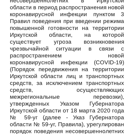
несовершеннолетних в Иркутской
области в период распространения новой
коронавирусной инфекции пунктом 3
Правил поведения при введении режима
повышенной готовности на территории
Иркутской области, на которой
существует угроза возникновения
чрезвычайной ситуации в связи с
распространением новой
коронавирусной инфекции
(
COVID
-19)
(Порядок передвижения на территории
Иркутской области
лиц
и транспортных
средств, за исключением транспортных
средств, осуществляющих
межрегиональные перевозки),
утвержденных Указом Губернатора
Иркутской области от 18 марта 2020 года
№ 59-уг (далее - Указ Губернатора
области № 59-уг, Правила), урегулирован
порядок поведения несовершеннолетних