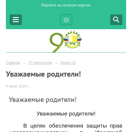
Перейти на полную версию
Главная
О техникуме
Новости
→
→
Уважаемые родители!
4 июня 2020 г.
Уважаемые родители!
Уважаемые родители!
В целях обеспечения защиты прав