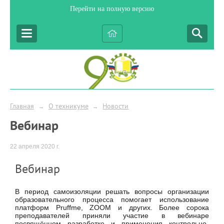
Перейти на полную версию
Главная
О техникуме
Новости
→
→
Вебинар
22 апреля 2020 г.
Вебинар
В период самоизоляции решать вопросы организации
образовательного процесса помогает использование
платформ Pruffme, ZOOM и других. Более сорока
преподавателей приняли участие в вебинаре
посвящённом разработке и применения контрольно-