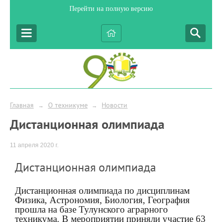
Перейти на полную версию
Главная
О техникуме
Новости
→
→
Дистанционная олимпиада
11 апреля 2020 г.
Дистанционная олимпиада
Дистанционная олимпиада по дисциплинам
Физика, Астрономия, Биология, География
прошла на базе Тулунского аграрного
техникума. В мероприятии приняли участие 63