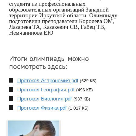
студента из профессиональных
образовательных организаций Западной
территории Иркутской области. Олимпиаду
подготовили преподаватели Королева ОМ,
Лазарева ТА, Казакевич СВ, Габец ТВ,
Немчанинова ЕЮ
Итоги олимпиады можно
посмотреть здесь:
Протокол Астрономия.pdf
(629 КБ)
Протокол География.pdf
(496 КБ)
Протокол Биология.pdf
(937 КБ)
Протокол Физика.pdf
(1 017 КБ)