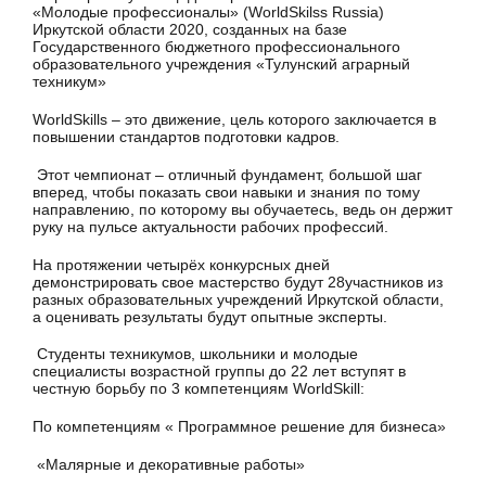
«Молодые профессионалы» (WorldSkilss Russia)
Иркутской области 2020, созданных на базе
Государственного бюджетного профессионального
образовательного учреждения «Тулунский аграрный
техникум»
WorldSkills – это движение, цель которого заключается в
повышении стандартов подготовки кадров.
Этот чемпионат – отличный фундамент, большой шаг
вперед, чтобы показать свои навыки и знания по тому
направлению, по которому вы обучаетесь, ведь он держит
руку на пульсе актуальности рабочих профессий.
На протяжении четырёх конкурсных дней
демонстрировать свое мастерство будут 28участников из
разных образовательных учреждений Иркутской области,
а оценивать результаты будут опытные эксперты.
Студенты техникумов, школьники и молодые
специалисты возрастной группы до 22 лет вступят в
честную борьбу по 3 компетенциям WorldSkill:
По компетенциям « Программное решение для бизнеса»
«Малярные и декоративные работы»