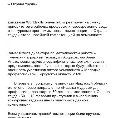
» Охрана труда»
Движение Worldskills очень гибко реагирует на смену
приоритетов в рабочих профессиях, своевременно вводя
в конкурсные программы новые компетенции . « Охрана
труда» стала новейшей компетенцией на чемпионате.
.
Заместителя директора по методической работе «
Тулунский аграрный техникум» Арциховская Анна
Анатольевна вручила сертификаты экспертам, прошли
предчемпионатное обучение, которые будут объективно
оценивать участников пятого чемпионата « Молодые
профессионалы» Иркутской области 2020 .
Впервые в программу чемпионата Иркутской области
включено новое направление «Навыки мудрых» для
профессионалов старше 50 лет по компетенции « Охрана
труда «50+ . 15 февраля приступили к выполнению
конкурсных заданий шесть участников данной
компетенции.
Всем участникам данной компетенции были вручены
сертификаты.