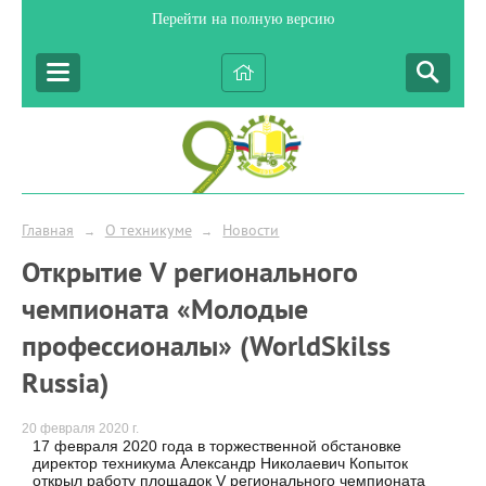
Перейти на полную версию
Главная
О техникуме
Новости
→
→
Открытие V регионального
чемпионата «Молодые
профессионалы» (WorldSkilss
Russia)
20 февраля 2020 г.
17 февраля 2020 года в торжественной обстановке
директор техникума Александр Николаевич Копыток
открыл работу площадок V регионального чемпионата