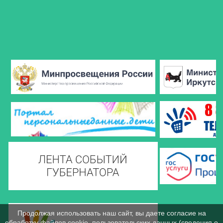
Продолжая использовать наш сайт, вы даете согласие на
обработку файлов cookie, пользовательских данных (сведения о