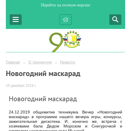
Перейти на полную версию
Главная
О техникуме
Новости
→
→
Новогодний маскарад
25 декабря 2019 г.
Новогодний маскарад
24.12.2019 общежитие техникума. Вечер «Новогодний
маскарад» в программе нашего вечера игры, конкурсы,
зажигательная дискотека. И, конечно же, встреча с
хозяевами бала Дедом Морозом и Снегурочкой и
символом наступающего года Мышкой.