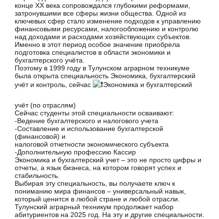
конце XX века сопровождался глубокими реформами,
затронувшими все сферы жизни общества. Одной из
ключевых сфер стало изменение подходов к управлению
финансовыми ресурсами, налогообложению и контролю
над доходами и расходами хозяйствующих субъектов.
Именно в этот период особое значение приобрела
подготовка специалистов в области экономики и
бухгалтерского учёта.
Поэтому в 1999 году в Тулунском аграрном техникуме
была открыта специальность Экономика, бухгалтерский
учёт и контроль, сейчас
Экономика и бухгалтерский
учёт (по отраслям)
Сейчас студенты этой специальности осваивают:
-Ведение бухгалтерского и налогового учета
-Составление и использование бухгалтерской
(финансовой) и
налоговой отчетности экономического субъекта
-Дополнительную профессию Кассир
Экономика и бухгалтерский учет – это не просто цифры и
отчеты, а язык бизнеса, на котором говорят успех и
стабильность.
Выбирая эту специальность, вы получаете ключ к
пониманию мира финансов – универсальный навык,
который ценится в любой стране и любой отрасли.
Тулунский аграрный техникум продолжает набор
абитуриентов на 2025 год. На эту и другие специальности.