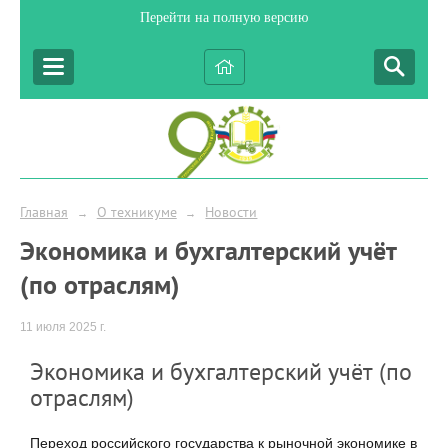
Перейти на полную версию
Главная
О техникуме
Новости
→
→
Экономика и бухгалтерский учёт
(по отраслям)
11 июля 2025 г.
Экономика и бухгалтерский учёт (по
отраслям)
Переход российского государства к рыночной экономике в