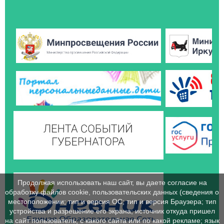
Продолжая использовать наш сайт, вы даете согласие на
обработку файлов cookie, пользовательских данных (сведения о
местоположении; тип и версия ОС; тип и версия Браузера; тип
устройства и разрешение его экрана; источник откуда пришел
на сайт пользователь; с какого сайта или по какой рекламе; язык