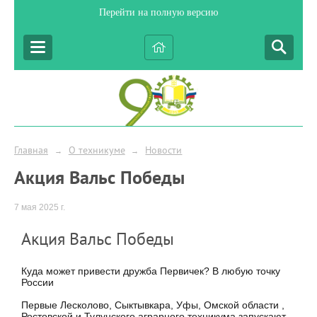
Перейти на полную версию
Главная
О техникуме
Новости
→
→
Акция Вальс Победы
7 мая 2025 г.
Акция Вальс Победы
Куда может привести дружба Первичек? В любую точку
России
Первые Лесколово, Сыктывкара, Уфы, Омской области ,
Ростовской и Тулунского аграрного техникума запускают