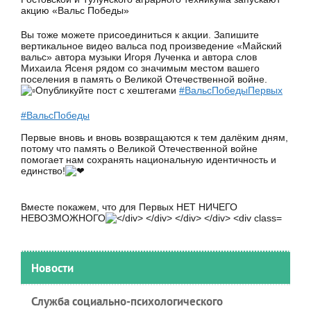
акцию «Вальс Победы»
Вы тоже можете присоединиться к акции. Запишите
вертикальное видео вальса под произведение «Майский
вальс» автора музыки Игоря Лученка и автора слов
Михаила Ясеня рядом со значимым местом вашего
поселения в память о Великой Отечественной войне.
Опубликуйте пост с хештегами
#ВальсПобедыПервых
#ВальсПобеды
Первые вновь и вновь возвращаются к тем далёким дням,
потому что память о Великой Отечественной войне
помогает нам сохранять национальную идентичность и
единство!
Вместе покажем, что для Первых НЕТ НИЧЕГО
НЕВОЗМОЖНОГО
Новости
Служба социально-психологического