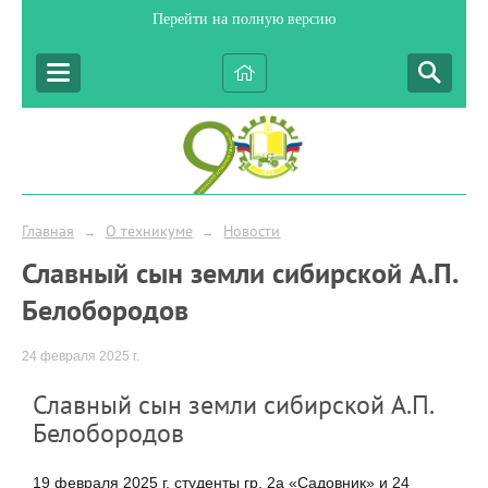
Перейти на полную версию
Главная
О техникуме
Новости
→
→
Славный сын земли сибирской А.П.
Белобородов
24 февраля 2025 г.
Славный сын земли сибирской А.П.
Белобородов
19 февраля 2025 г. студенты гр. 2а «Садовник» и 24