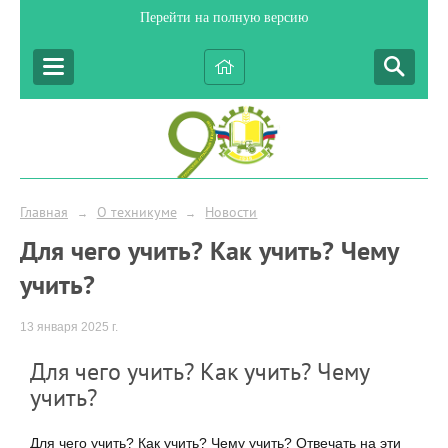
Перейти на полную версию
Главная
О техникуме
Новости
→
→
Для чего учить? Как учить? Чему
учить?
13 января 2025 г.
Для чего учить? Как учить? Чему
учить?
Для чего учить? Как учить? Чему учить? Отвечать на эти