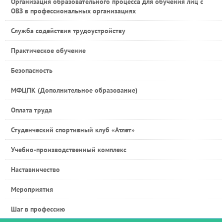
Организация образовательного процесса для обучения лиц с
ОВЗ в профессиональных организациях
Служба содействия трудоустройству
Практическое обучение
Безопасность
МФЦПК (Дополнительное образование)
Оплата труда
Студенческий спортивный клуб «Атлет»
Учебно-производственный комплекс
Наставничество
Мероприятия
Шаг в профессию