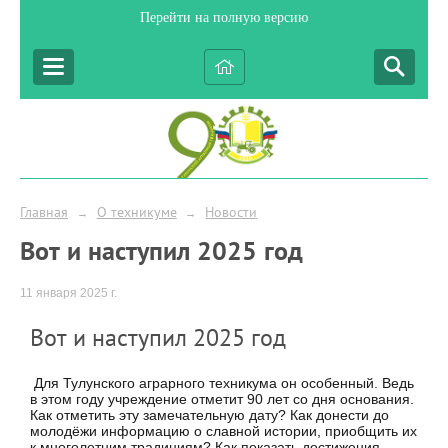
Перейти на полную версию
Главная
О техникуме
Новости
→
→
Вот и наступил 2025 год
11 января 2025 г.
Вот и наступил 2025 год
Для Тулунского аграрного техникума он особенный. Ведь
в этом году учреждение отметит 90 лет со дня основания.
Как отметить эту замечательную дату? Как донести до
молодёжи информацию о славной истории, приобщить их
к многолетним традициям? Как показать достижения