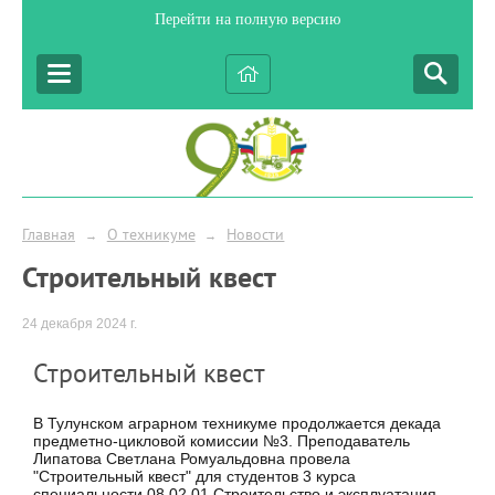
Перейти на полную версию
Главная
О техникуме
Новости
→
→
Строительный квест
24 декабря 2024 г.
Строительный квест
В Тулунском аграрном техникуме продолжается декада
предметно-цикловой комиссии №3. Преподаватель
Липатова Светлана Ромуальдовна провела
"Строительный квест" для студентов 3 курса
специальности 08.02.01 Строительство и эксплуатация