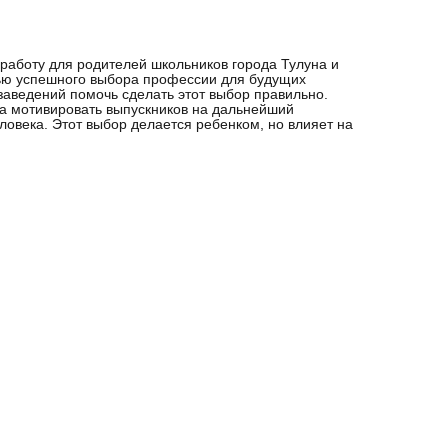
аботу для родителей школьников города Тулуна и
лью успешного выбора профессии для будущих
заведений помочь сделать этот выбор правильно.
а мотивировать выпускников на дальнейший
овека. Этот выбор делается ребенком, но влияет на