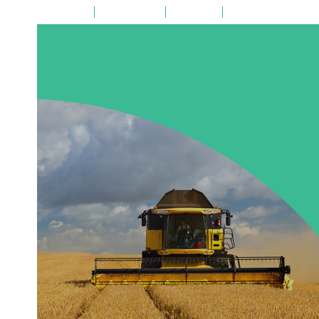
на главную
поиск по сайту
карта сайта
версия для слабовид