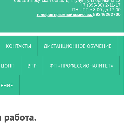
665255 Иркутская область, г.Тулун, ул.Горячкина 12
+7 (395-30) 2-11-17
ПН - ПТ с 8.00 до 17.00
89246262700
телефон приемной комиссии:
КОНТАКТЫ
ДИСТАНЦИОННОЕ ОБУЧЕНИЕ
ЦОПП
ВПР
ФП «ПРОФЕССИОНАЛИТЕТ»
ЧЕНИЕ
 работа.