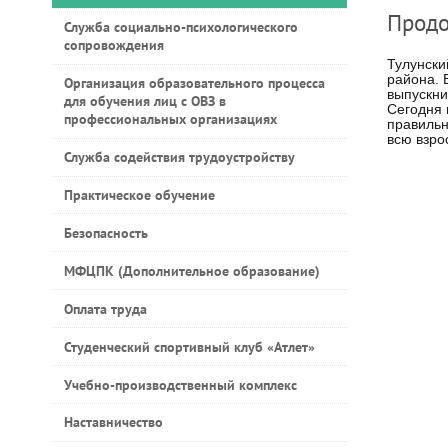
Продо
Служба социально-психологического
сопровождения
Тулунски
района. 
Организация образовательного процесса
выпускни
для обучения лиц с ОВЗ в
Сегодня 
профессиональных организациях
правильн
всю взро
Служба содействия трудоустройству
Практическое обучение
Безопасность
МФЦПК (Дополнительное образование)
Оплата труда
Студенческий спортивный клуб «Атлет»
Учебно-производственный комплекс
Наставничество