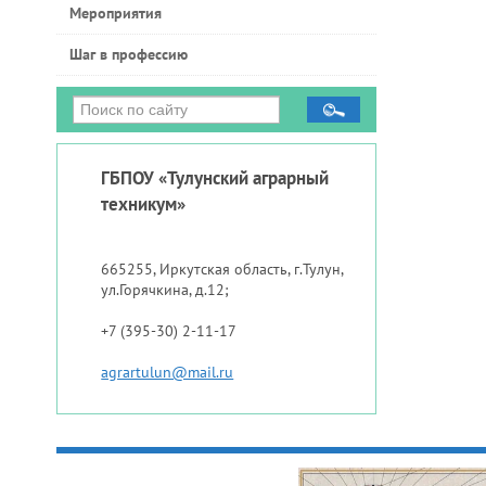
Мероприятия
Шаг в профессию
ГБПОУ «Тулунский аграрный
техникум»
665255, Иркутская область, г.Тулун,
ул.Горячкина, д.12;
+7 (395-30) 2-11-17
agrartulun@mail.ru