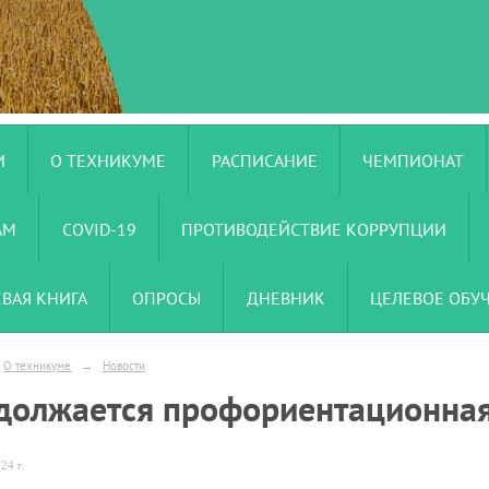
И
О ТЕХНИКУМЕ
РАСПИСАНИЕ
ЧЕМПИОНАТ
АМ
COVID-19
ПРОТИВОДЕЙСТВИЕ КОРРУПЦИИ
ЕВАЯ КНИГА
ОПРОСЫ
ДНЕВНИК
ЦЕЛЕВОЕ ОБУ
О техникуме
→
Новости
должается профориентационная
24 г.