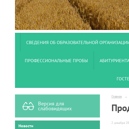
СВЕДЕНИЯ ОБ ОБРАЗОВАТЕЛЬНОЙ ОРГАНИЗАЦИ
ПРОФЕССИОНАЛЬНЫЕ ПРОБЫ
АБИТУРИЕНТ
ГОСТ
Главная
→
Версия для
Про
слабовидящих
2 декабря 20
Новости