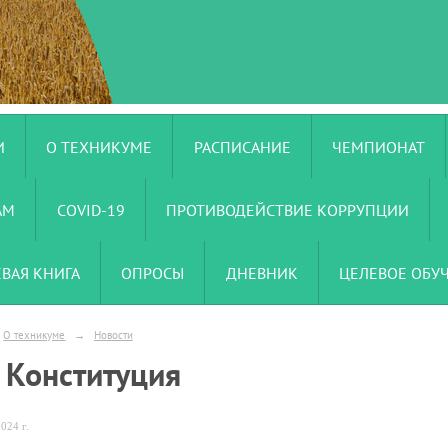
И
О ТЕХНИКУМЕ
РАСПИСАНИЕ
ЧЕМПИОНАТ
АМ
COVID-19
ПРОТИВОДЕЙСТВИЕ КОРРУПЦИИ
ЕВАЯ КНИГА
ОПРОСЫ
ДНЕВНИК
ЦЕЛЕВОЕ ОБУ
О техникуме
→
Новости
 Конституция
024 г.