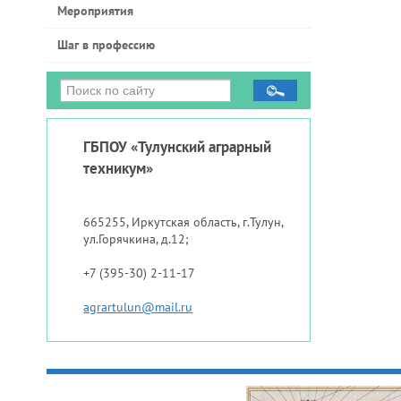
Мероприятия
Шаг в профессию
ГБПОУ «Тулунский аграрный
техникум»
665255, Иркутская область, г.Тулун,
ул.Горячкина, д.12;
+7 (395-30) 2-11-17
agrartulun@mail.ru