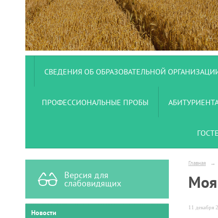
СВЕДЕНИЯ ОБ ОБРАЗОВАТЕЛЬНОЙ ОРГАНИЗАЦИ
ПРОФЕССИОНАЛЬНЫЕ ПРОБЫ
АБИТУРИЕНТ
ГОСТ
Главная
→
Версия для
Моя
слабовидящих
11 декабря 2
Новости