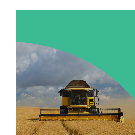
на главную
поиск по сайту
карта сайта
версия для слабовид