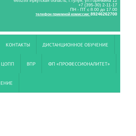
665255 Иркутская область, г.Тулун, ул.Горячкина 12
+7 (395-30) 2-11-17
ПН - ПТ с 8.00 до 17.00
89246262700
телефон приемной комиссии:
КОНТАКТЫ
ДИСТАНЦИОННОЕ ОБУЧЕНИЕ
ЦОПП
ВПР
ФП «ПРОФЕССИОНАЛИТЕТ»
ЧЕНИЕ