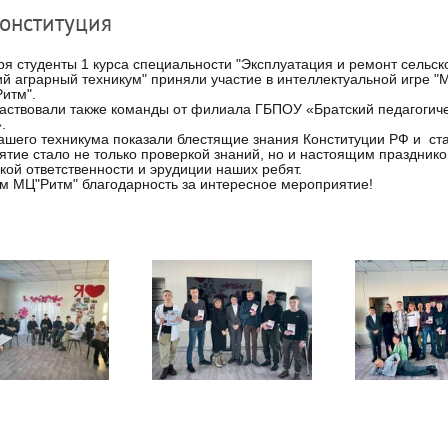
онституция
ря студенты 1 курса специальности "Эксплуатация и ремонт сельс
ий аграрный техникум" приняли участие в интеллектуальной игре "
Ритм".
частвовали также команды от филиала ГБПОУ «Братский педагоги
.
ашего техникума показали блестящие знания Конституции РФ и ст
тие стало не только проверкой знаний, но и настоящим праздник
кой ответственности и эрудиции наших ребят.
 МЦ"Ритм" благодарность за интересное мероприятие!