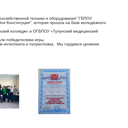
кохозяйственной техники и оборудования" ГБПОУ
Моя Конституция", которая прошла на базе молодежного
ческий колледж» и ОГБПОУ «Тулунский медицинский
али победителями игры.
ом интеллекта и патриотизма. Мы гордимся уровнем