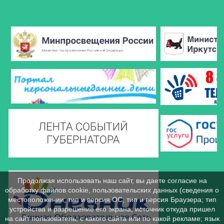
Продолжая использовать наш сайт, вы даете согласие на
обработку файлов cookie, пользовательских данных (сведения о
местоположении; тип и версия ОС; тип и версия Браузера; тип
устройства и разрешение его экрана; источник откуда пришел
на сайт пользователь; с какого сайта или по какой рекламе; язык