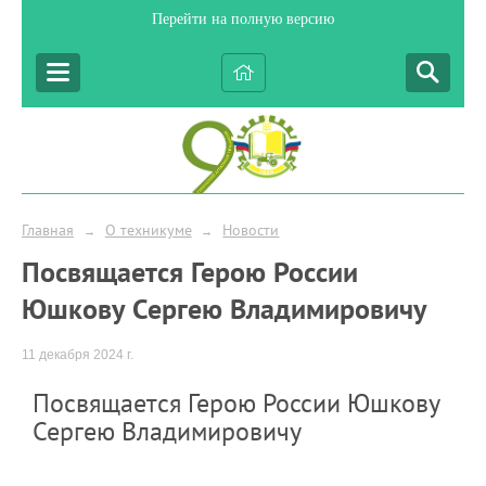
Перейти на полную версию
Главная
О техникуме
Новости
→
→
Посвящается Герою России
Юшкову Сергею Владимировичу
11 декабря 2024 г.
Посвящается Герою России Юшкову
Сергею Владимировичу