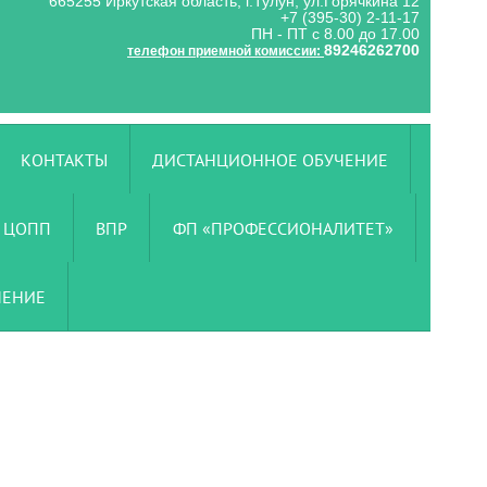
665255 Иркутская область, г.Тулун, ул.Горячкина 12
+7 (395-30) 2-11-17
ПН - ПТ с 8.00 до 17.00
89246262700
телефон приемной комиссии:
КОНТАКТЫ
ДИСТАНЦИОННОЕ ОБУЧЕНИЕ
ЦОПП
ВПР
ФП «ПРОФЕССИОНАЛИТЕТ»
ЧЕНИЕ