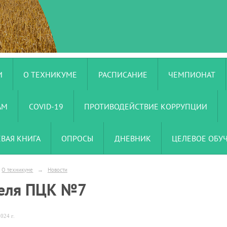
И
О ТЕХНИКУМЕ
РАСПИСАНИЕ
ЧЕМПИОНАТ
АМ
COVID-19
ПРОТИВОДЕЙСТВИЕ КОРРУПЦИИ
ЕВАЯ КНИГА
ОПРОСЫ
ДНЕВНИК
ЦЕЛЕВОЕ ОБУ
О техникуме
→
Новости
еля ПЦК №7
024 г.