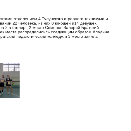
нтами отделением 4 Тулунского аграрного техникума и
ваний 22 человека, из них 8 юношей и14 девушек.
па 2 а столяр , 2 место Семенов Валерий Братский
ушек места распределились следующим образом Аладина
ратский педагогический колледж и 3 место заняла