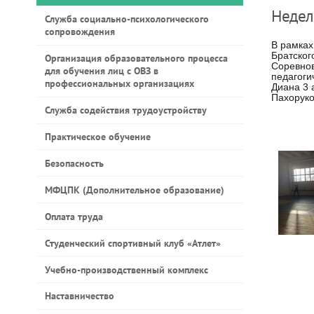
Неде
Служба социально-психологического
сопровождения
В рамках
Братског
Организация образовательного процесса
Соревнов
для обучения лиц с ОВЗ в
педагоги
профессиональных организациях
Диана 3 
Пахоруко
Служба содействия трудоустройству
Практическое обучение
Безопасность
МФЦПК (Дополнительное образование)
Оплата труда
Студенческий спортивный клуб «Атлет»
Учебно-производственный комплекс
Наставничество