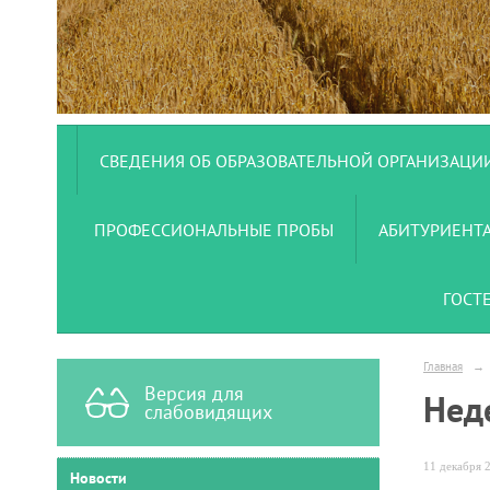
СВЕДЕНИЯ ОБ ОБРАЗОВАТЕЛЬНОЙ ОРГАНИЗАЦИ
ПРОФЕССИОНАЛЬНЫЕ ПРОБЫ
АБИТУРИЕНТ
ГОСТ
Главная
→
Версия для
Нед
слабовидящих
11 декабря 2
Новости