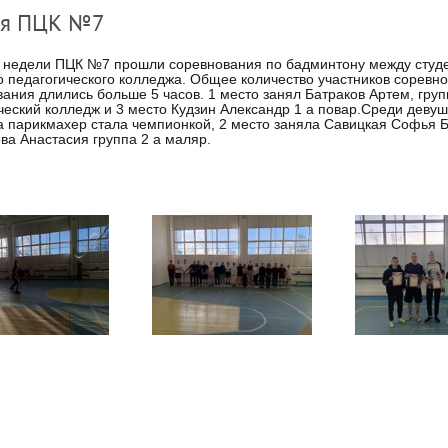
ля ПЦК №7
 недели ПЦК №7 прошли соревнования по бадминтону между студе
о педагогического колледжа. Общее количество участников соревно
ания длились больше 5 часов. 1 место занял Батраков Артем, груп
ческий колледж и 3 место Кудзин Александр 1 а повар.Среди дев
а парикмахер стала чемпионкой, 2 место заняла Савицкая Софья Б
ва Анастасия группа 2 а маляр.