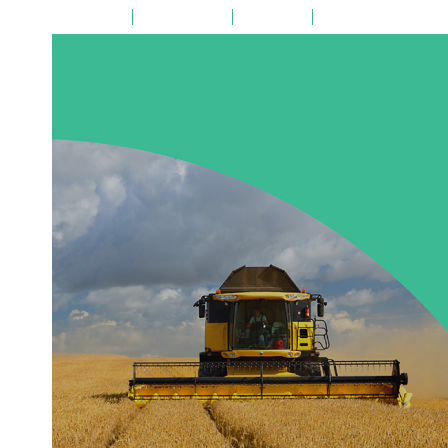
на главную
поиск по сайту
карта сайта
версия для слабовид