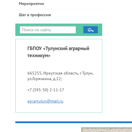
Мероприятия
Шаг в профессию
ГБПОУ «Тулунский аграрный
техникум»
665255, Иркутская область, г.Тулун,
ул.Горячкина, д.12;
+7 (395-30) 2-11-17
agrartulun@mail.ru