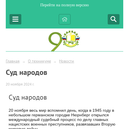
Перейти на полную версию
Главная
О техникуме
Новости
→
→
Суд народов
20 ноября 2024 г.
Суд народов
20 ноября весь мир вспомнил день, когда в 1945 году в
небольшом германском городке Нюрнберг открылся
международный судебный процесс по делу главных
нацистских военных преступников, развязавших Вторую
мировую войну.