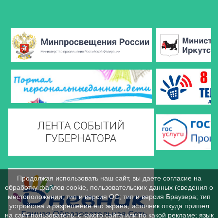
Продолжая использовать наш сайт, вы даете согласие на
обработку файлов cookie, пользовательских данных (сведения о
местоположении; тип и версия ОС; тип и версия Браузера; тип
устройства и разрешение его экрана; источник откуда пришел
на сайт пользователь; с какого сайта или по какой рекламе; язык