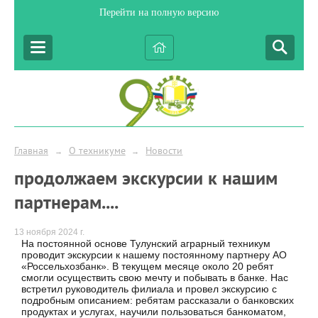
Перейти на полную версию
Главная
О техникуме
Новости
→
→
продолжаем экскурсии к нашим
партнерам....
13 ноября 2024 г.
На постоянной основе Тулунский аграрный техникум
проводит экскурсии к нашему постоянному партнеру АО
«Россельхозбанк». В текущем месяце около 20 ребят
смогли осуществить свою мечту и побывать в банке.
Нас
встретил руководитель филиала и провел экскурсию с
подробным описанием: ребятам рассказали о банковских
продуктах и услугах, научили пользоваться банкоматом,