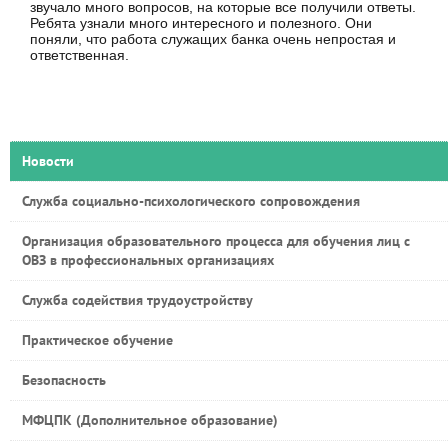
звучало много вопросов, на которые все получили ответы.
Ребята узнали много интересного и полезного. Они
поняли, что работа служащих банка очень непростая и
ответственная.
Новости
Служба социально-психологического сопровождения
Организация образовательного процесса для обучения лиц с
ОВЗ в профессиональных организациях
Служба содействия трудоустройству
Практическое обучение
Безопасность
МФЦПК (Дополнительное образование)