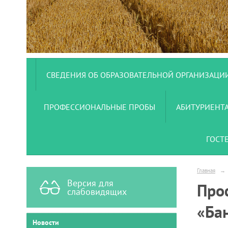
СВЕДЕНИЯ ОБ ОБРАЗОВАТЕЛЬНОЙ ОРГАНИЗАЦИ
ПРОФЕССИОНАЛЬНЫЕ ПРОБЫ
АБИТУРИЕНТ
ГОСТ
Главная
→
Версия для
Про
слабовидящих
«Ба
Новости