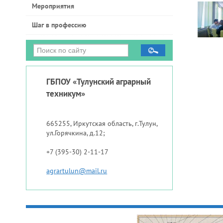
Мероприятия
Шаг в профессию
ГБПОУ «Тулунский аграрный
техникум»
665255, Иркутская область, г.Тулун,
ул.Горячкина, д.12;
+7 (395-30) 2-11-17
agrartulun@mail.ru