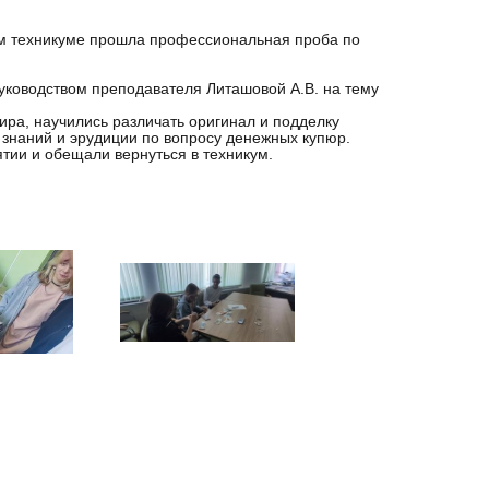
ом техникуме прошла профессиональная проба по
уководством преподавателя Литашовой А.В. на тему
ра, научились различать оригинал и подделку
 знаний и эрудиции по вопросу денежных купюр.
ии и обещали вернуться в техникум.