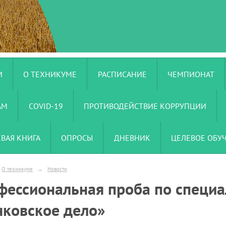
И
О ТЕХНИКУМЕ
РАСПИСАНИЕ
ЧЕМПИОНАТ
АМ
COVID-19
ПРОТИВОДЕЙСТВИЕ КОРРУПЦИИ
ЕВАЯ КНИГА
ОПРОСЫ
ДНЕВНИК
ЦЕЛЕВОЕ ОБУ
О техникуме
→
Новости
фессиональная проба по специа
нковское дело»