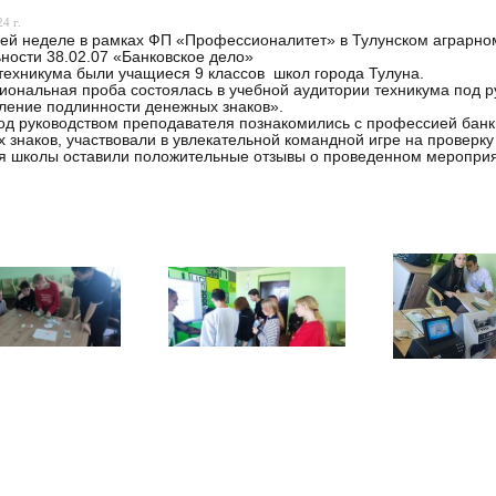
4 г.
ей неделе в рамках ФП «Профессионалитет» в Тулунском аграрн
ности 38.02.07 «Банковское дело»
техникума были учащиеся 9 классов школ города Тулуна.
ональная проба состоялась в учебной аудитории техникума под р
ение подлинности денежных знаков».
од руководством преподавателя познакомились с профессией банки
 знаков, участвовали в увлекательной командной игре на проверку
 школы оставили положительные отзывы о проведенном мероприят