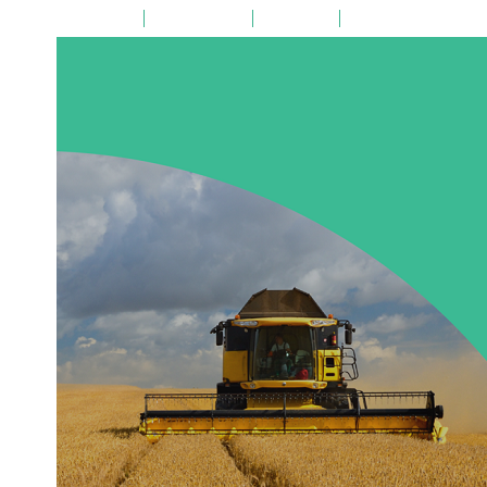
на главную
поиск по сайту
карта сайта
версия для слабовид