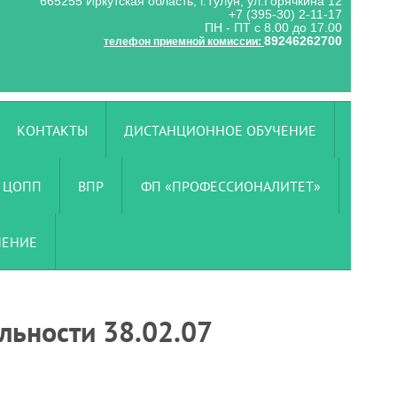
665255 Иркутская область, г.Тулун, ул.Горячкина 12
+7 (395-30) 2-11-17
ПН - ПТ с 8.00 до 17.00
89246262700
телефон приемной комиссии:
КОНТАКТЫ
ДИСТАНЦИОННОЕ ОБУЧЕНИЕ
ЦОПП
ВПР
ФП «ПРОФЕССИОНАЛИТЕТ»
ЧЕНИЕ
льности 38.02.07