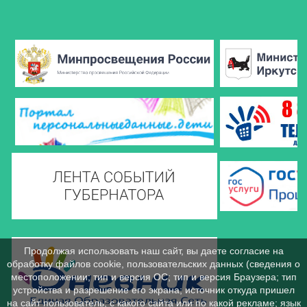
Продолжая использовать наш сайт, вы даете согласие на
обработку файлов cookie, пользовательских данных (сведения о
местоположении; тип и версия ОС; тип и версия Браузера; тип
устройства и разрешение его экрана; источник откуда пришел
на сайт пользователь; с какого сайта или по какой рекламе; язык