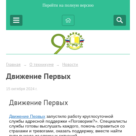
Перейти на полную версию
Главная
О техникуме
Новости
→
→
Движение Первых
15 октября 2024 г.
Движение Первых
Движение Первых
запустило работу круглосуточной
службы адресной поддержки «Поговорим?». Специалисты
службы готовы выслушать каждого, помочь справиться со
страхами и тревогами, оказать поддержку, вместе найти
пути выхода из сложных ситуаций.