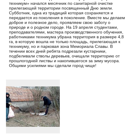
техникум» начался месячник по санитарной очистке
прилегающей территории посвященный Дню земли.
Субботник, одна из традиций которая сохраняется и
передается из поколения в поколение. Вместе мы делаем
доброе и полезное дело, проявляем свою заботу о
природе и о родном городе. На 19 апреля студентами,
преподавателями, мастера производственного обучения,
работниками техникума убрана территория в размере 4,8
га, в которую вошла не только площадь, прилегающая к
техникуму, но и парковая зона Мемориала Славы. В
течении всех дней ребята подрезали кустарники,
подбеливали стволы деревьев, очищали территорию от
прошлогодней листвы и накопившегося за зиму мусора.
Общими усилиями мы сделали город чище!