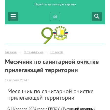
Перейти на полную версию
Главная
О техникуме
Новости
→
→
Месячник по санитарной очистке
прилегающей территории
19 апреля 2024 г.
Месячник по санитарной очистке
прилегающей территории
С 16 апреля 2024 года в ГБПОУ «Тулунский аграрный