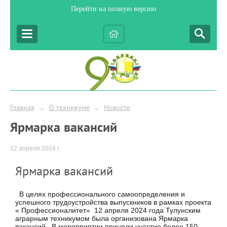
Перейти на полную версию
Главная
О техникуме
Новости
→
→
Ярмарка вакансий
12 апреля 2024 г.
Ярмарка вакансий
В целях профессионального самоопределения и
успешного трудоустройства выпускников в рамках проекта
« Профессионалитет» 12 апреля 2024 года Тулунским
аграрным техникумом была организована Ярмарка
вакансий. В мероприятии приняли участие более 150