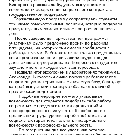
Викторовна рассказала будущим выпускникам о
возможности оформления социального контракта с
государственной поддержкой.
Торжественную программу сопровождали студенты
техникума замечательными песнями, которые подарили
присутствующим замечательное настроение на весь
день.
После завершения торжественной программы,
участникам было предложено пройти по рабочим
площадкам, на которых они смогли пообщаться с
работодателями. Работодатели не только представляли
свои организации, но и пригласили студентов для
дальнейшего трудоустройства. Вопросов от студентов
звучало много, и каждый был заинтересован.
Подвели итог экскурсией в лабораториях техникума.
Александр Николаевич лично показал работодателям
современную материально-техническую базу, благодаря
которой выпускники техникума обладают отличной
практической подготовкой.
Подобные мероприятия – это уникальная
возможность для студентов подобрать себе работу,
встретиться с представителями организаций и
непосредственно от них узнать об особенностях
организации труда, уровне заработной оплаты и
социальных гарантиях, получить информацию о
возможностях профессионального роста.
По завершению дня все участники остались
довольны и получили не только приятное общение, но и