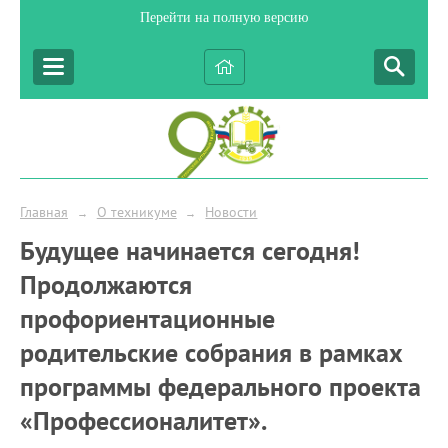
Перейти на полную версию
Главная
О техникуме
Новости
→
→
Будущее начинается сегодня!
Продолжаются
профориентационные
родительские собрания в рамках
программы федерального проекта
«Профессионалитет».