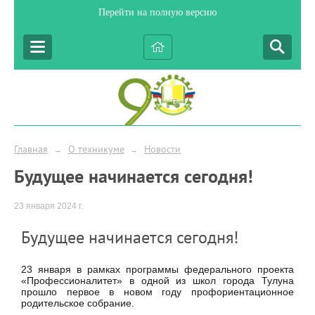
Перейти на полную версию
Главная
О техникуме
Новости
→
→
Будущее начинается сегодня!
23 января 2024 г.
Будущее начинается сегодня!
23 января в рамках программы федерального проекта
«Профессионалитет» в одной из школ города Тулуна
прошло первое в новом году профориентационное
родительское собрание.