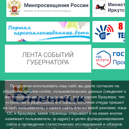
Продолжая использовать наш сайт, вы даете согласие на
обработку файлов cookie, пользовательских данных (сведения о
местоположении; тип и версия ОС; тип и версия Браузера; тип
устройства и разрешение его экрана; источник откуда пришел
на сайт пользователь; с какого сайта или по какой рекламе; язык
ОС и Браузера; какие страницы открывает и на какие кнопки
нажимает пользователь; ip-адрес) в целях функционирования
сайта и проведения статистических исследований и обзоров.
©2019г., Государственное бюджетное профессиональное