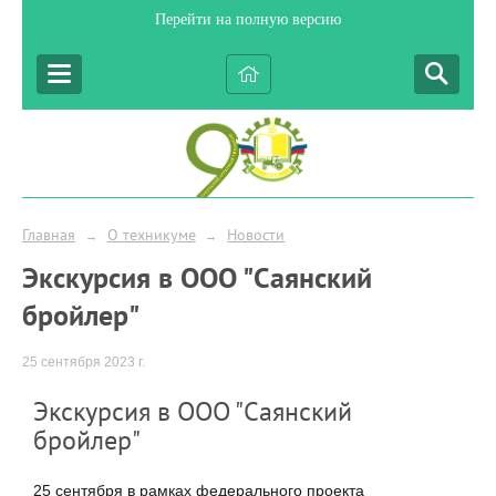
Перейти на полную версию
Главная
О техникуме
Новости
→
→
Экскурсия в ООО "Саянский
бройлер"
25 сентября 2023 г.
Экскурсия в ООО "Саянский
бройлер"
25 сентября в рамках федерального проекта