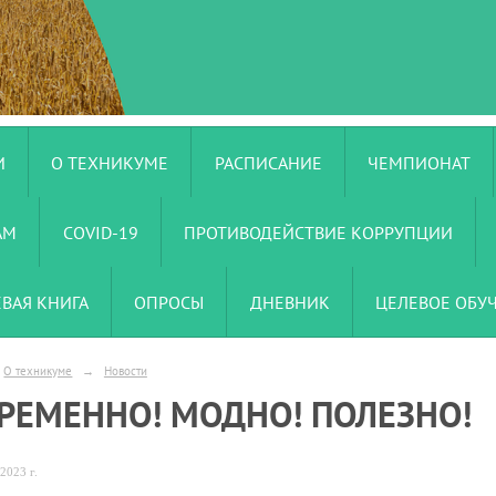
И
О ТЕХНИКУМЕ
РАСПИСАНИЕ
ЧЕМПИОНАТ
АМ
COVID-19
ПРОТИВОДЕЙСТВИЕ КОРРУПЦИИ
ЕВАЯ КНИГА
ОПРОСЫ
ДНЕВНИК
ЦЕЛЕВОЕ ОБУ
О техникуме
→
Новости
РЕМЕННО! МОДНО! ПОЛЕЗНО!
2023 г.