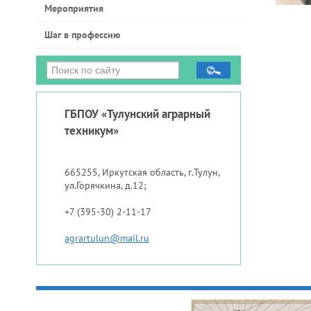
Мероприятия
Шаг в профессию
ГБПОУ «Тулунский аграрный
техникум»
665255, Иркутская область, г.Тулун,
ул.Горячкина, д.12;
+7 (395-30) 2-11-17
agrartulun@mail.ru