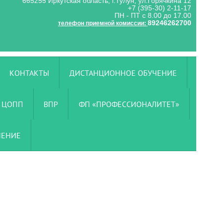
665255 Иркутская область, г.Тулун, ул.Горячкина 12
+7 (395-30) 2-11-17
ПН - ПТ с 8.00 до 17.00
89246262700
телефон приемной комиссии:
КОНТАКТЫ
ДИСТАНЦИОННОЕ ОБУЧЕНИЕ
ЦОПП
ВПР
ФП «ПРОФЕССИОНАЛИТЕТ»
ЧЕНИЕ