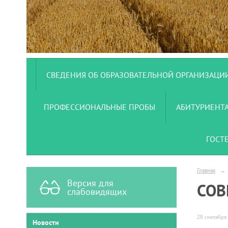
СВЕДЕНИЯ ОБ ОБРАЗОВАТЕЛЬНОЙ ОРГАНИЗАЦИ
ПРОФЕССИОНАЛЬНЫЕ ПРОБЫ
АБИТУРИЕНТ
ГОСТ
Главная
→
Версия для
СОВ
слабовидящих
28 сентября 
Новости