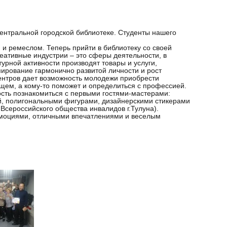
тральной городской библиотеке. Студенты нашего
 и ремеслом. Теперь прийти в библиотеку со своей
еативные индустрии – это сферы деятельности, в
урной активности производят товары и услуги,
рование гармонично развитой личности и рост
ентров дает возможность молодежи приобрести
ущем, а кому-то поможет и определиться с профессией.
ость познакомиться с первыми гостями-мастерами:
ой, полигональными фигурами, дизайнерскими стикерами
 Всероссийского общества инвалидов г.Тулуна).
моциями, отличными впечатлениями и веселым