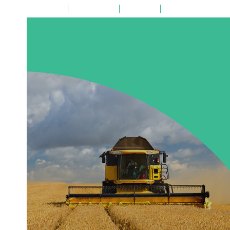
на главную
поиск по сайту
карта сайта
версия для слабовид