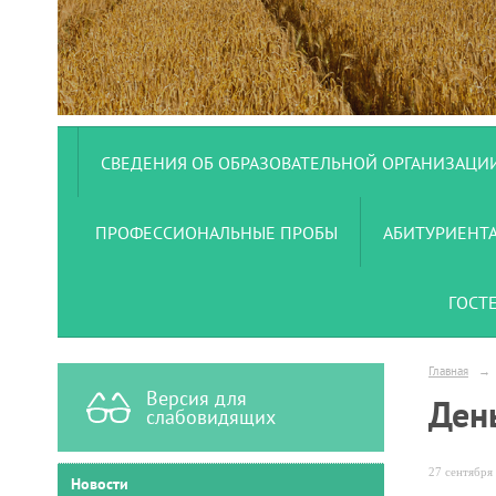
СВЕДЕНИЯ ОБ ОБРАЗОВАТЕЛЬНОЙ ОРГАНИЗАЦИ
ПРОФЕССИОНАЛЬНЫЕ ПРОБЫ
АБИТУРИЕНТ
ГОСТ
Главная
→
Версия для
Ден
слабовидящих
27 сентября 
Новости