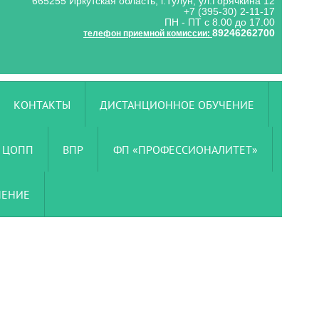
665255 Иркутская область, г.Тулун, ул.Горячкина 12
+7 (395-30) 2-11-17
ПН - ПТ с 8.00 до 17.00
89246262700
телефон приемной комиссии:
КОНТАКТЫ
ДИСТАНЦИОННОЕ ОБУЧЕНИЕ
ЦОПП
ВПР
ФП «ПРОФЕССИОНАЛИТЕТ»
ЧЕНИЕ