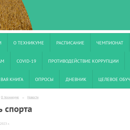
И
О ТЕХНИКУМЕ
РАСПИСАНИЕ
ЧЕМПИОНАТ
АМ
COVID-19
ПРОТИВОДЕЙСТВИЕ КОРРУПЦИИ
ЕВАЯ КНИГА
ОПРОСЫ
ДНЕВНИК
ЦЕЛЕВОЕ ОБУ
О техникуме
→
Новости
ь спорта
2023 г.