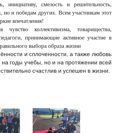
ть, инициативу, смелость и решительность,
, но и победам других. Всем участникам этот
яркие впечатления!
 чувство коллективизма, товарищества,
педагоги, принимающие активное участие в
равильного выбора образа жизни
ённости и сплоченности, а также любовь
о на годы учебы, но и на протяжении всей
ствительно счастлив и успешен в жизни.