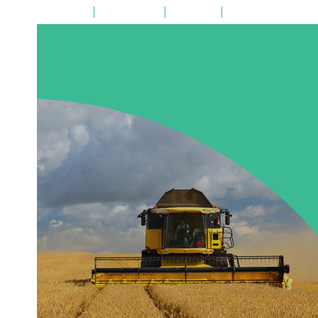
на главную
поиск по сайту
карта сайта
версия для слабовид