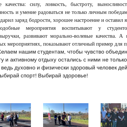
е качества: силу, ловкость, быстроту, выносливос
нность и умение радоваться не только личным победам
дарил заряд бодрости, хорошее настроение и оставил 
одобные мероприятия воспитывают у студентов
выручки, развивают морально-волевые качества. А 
ых мероприятиях, показывают отличный пример для п
елаем нашим студентам, чтобы чувство объедин
ту и активному отдыху остались с ними не тольк
 ведь духовно и физически здоровый человек дей
ыбирай спорт! Выбирай здоровье!