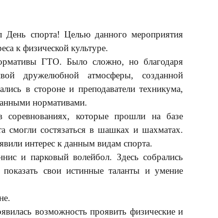
л День спорта! Целью данного мероприятия
еса к физической культуре.
нормативы ГТО. Было сложно, но благодаря
ивой дружелюбной атмосферы, созданной
лись в стороне и преподаватели техникума,
 данными нормативами.
в соревнованиях, которые прошли на базе
а смогли состязаться в шашках и шахматах.
явили интерес к данным видам спорта.
ннис и парковый волейбол. Здесь собрались
 показать свои истинные таланты и умение
не.
оявилась возможность проявить физические и