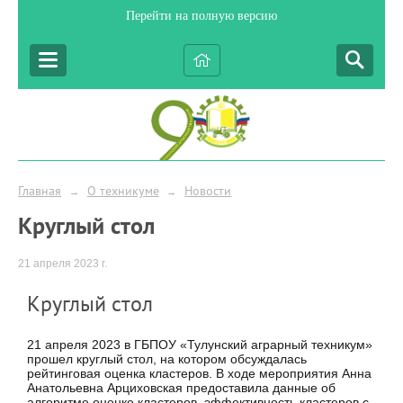
Перейти на полную версию
Главная
О техникуме
Новости
→
→
Круглый стол
21 апреля 2023 г.
Круглый стол
21 апреля 2023 в ГБПОУ «Тулунский аграрный техникум»
прошел круглый стол, на котором обсуждалась
рейтинговая оценка кластеров. В ходе мероприятия Анна
Анатольевна Арциховская предоставила данные об
алгоритме оценке кластеров, эффективность кластеров с