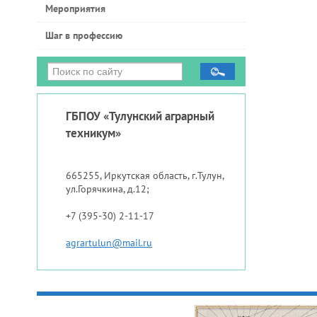
Мероприятия
Шаг в профессию
ГБПОУ «Тулунский аграрный
техникум»
665255, Иркутская область, г.Тулун,
ул.Горячкина, д.12;
+7 (395-30) 2-11-17
agrartulun@mail.ru