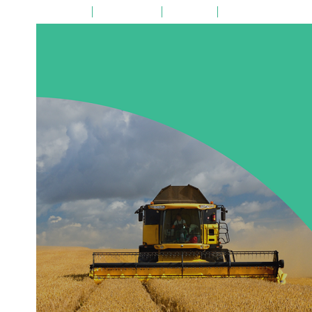
на главную
поиск по сайту
карта сайта
версия для слабовид