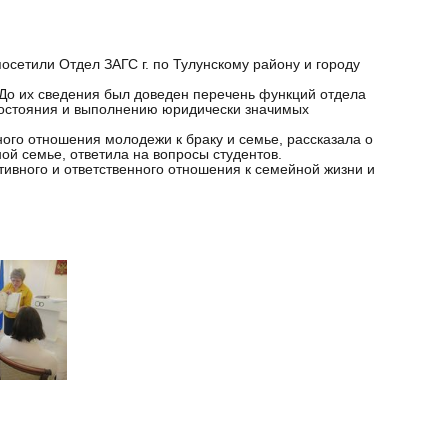
сетили Отдел ЗАГС г. по Тулунскому району и городу
До их сведения был доведен перечень функций отдела
состояния и выполнению юридически значимых
ого отношения молодежи к браку и семье, рассказала о
ой семье, ответила на вопросы студентов.
ного и ответственного отношения к семейной жизни и