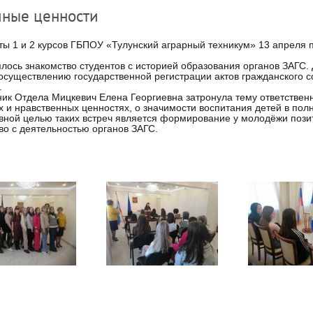
ные ценности
 1 и 2 курсов ГБПОУ «Тулунский аграрный техникум» 13 апреля по
сь знакомство студентов с историей образования органов ЗАГС. 
осуществлению государственной регистрации актов гражданского 
.
к Отдела Мицкевич Елена Георгиевна затронула тему ответственн
 и нравственных ценностях, о значимости воспитания детей в полн
целью таких встреч является формирование у молодёжи позитив
во с деятельностью органов ЗАГС.