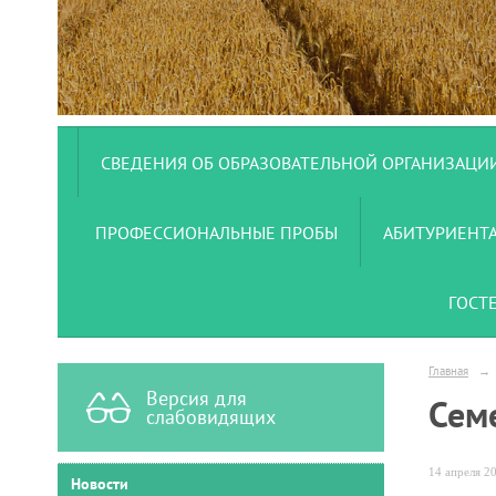
СВЕДЕНИЯ ОБ ОБРАЗОВАТЕЛЬНОЙ ОРГАНИЗАЦИ
ПРОФЕССИОНАЛЬНЫЕ ПРОБЫ
АБИТУРИЕНТ
ГОСТ
Главная
→
Версия для
Сем
слабовидящих
14 апреля 20
Новости