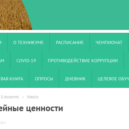
И
О ТЕХНИКУМЕ
РАСПИСАНИЕ
ЧЕМПИОНАТ
АМ
COVID-19
ПРОТИВОДЕЙСТВИЕ КОРРУПЦИИ
ЕВАЯ КНИГА
ОПРОСЫ
ДНЕВНИК
ЦЕЛЕВОЕ ОБУ
О техникуме
→
Новости
ейные ценности
23 г.