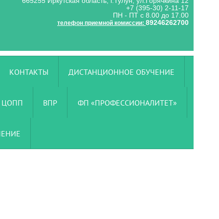
665255 Иркутская область, г.Тулун, ул.Горячкина 12
+7 (395-30) 2-11-17
ПН - ПТ с 8.00 до 17.00
89246262700
телефон приемной комиссии:
КОНТАКТЫ
ДИСТАНЦИОННОЕ ОБУЧЕНИЕ
ЦОПП
ВПР
ФП «ПРОФЕССИОНАЛИТЕТ»
ЧЕНИЕ