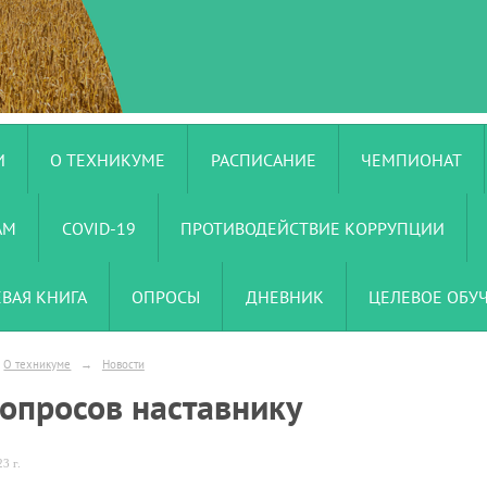
И
О ТЕХНИКУМЕ
РАСПИСАНИЕ
ЧЕМПИОНАТ
АМ
COVID-19
ПРОТИВОДЕЙСТВИЕ КОРРУПЦИИ
ЕВАЯ КНИГА
ОПРОСЫ
ДНЕВНИК
ЦЕЛЕВОЕ ОБУ
О техникуме
→
Новости
вопросов наставнику
3 г.