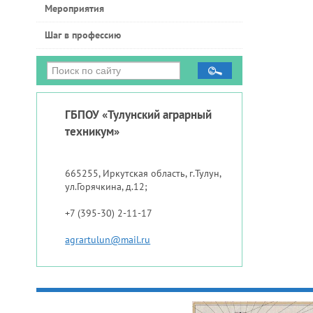
Мероприятия
Шаг в профессию
ГБПОУ «Тулунский аграрный
техникум»
665255, Иркутская область, г.Тулун,
ул.Горячкина, д.12;
+7 (395-30) 2-11-17
agrartulun@mail.ru