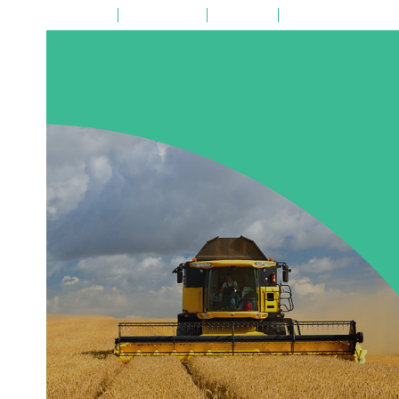
на главную
поиск по сайту
карта сайта
версия для слабовид