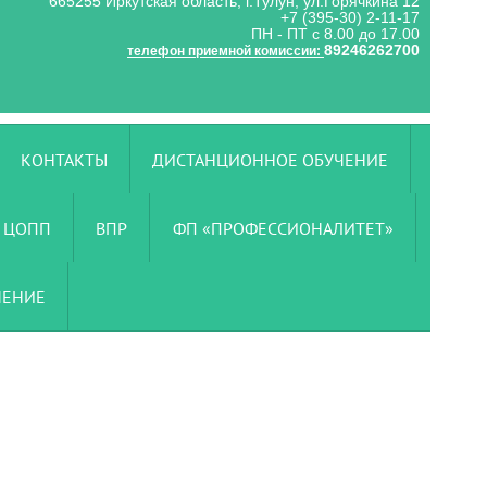
665255 Иркутская область, г.Тулун, ул.Горячкина 12
+7 (395-30) 2-11-17
ПН - ПТ с 8.00 до 17.00
89246262700
телефон приемной комиссии:
КОНТАКТЫ
ДИСТАНЦИОННОЕ ОБУЧЕНИЕ
ЦОПП
ВПР
ФП «ПРОФЕССИОНАЛИТЕТ»
ЧЕНИЕ