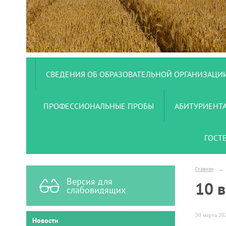
СВЕДЕНИЯ ОБ ОБРАЗОВАТЕЛЬНОЙ ОРГАНИЗАЦИ
ПРОФЕССИОНАЛЬНЫЕ ПРОБЫ
АБИТУРИЕНТ
ГОСТ
Главная
→
Версия для
10 
слабовидящих
30 марта 202
Новости