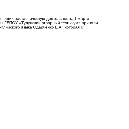
няющих наставническую деятельность, 1 марта
оры ГБПОУ «Тулунский аграрный техникум» приняли
глийского языка Одарченко Е.А., которая с