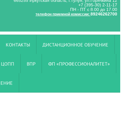
665255 Иркутская область, г.Тулун, ул.Горячкина 12
+7 (395-30) 2-11-17
ПН - ПТ с 8.00 до 17.00
89246262700
телефон приемной комиссии:
КОНТАКТЫ
ДИСТАНЦИОННОЕ ОБУЧЕНИЕ
ЦОПП
ВПР
ФП «ПРОФЕССИОНАЛИТЕТ»
ЧЕНИЕ