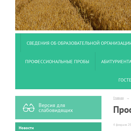
СВЕДЕНИЯ ОБ ОБРАЗОВАТЕЛЬНОЙ ОРГАНИЗАЦИ
ПРОФЕССИОНАЛЬНЫЕ ПРОБЫ
АБИТУРИЕНТ
ГОСТ
Главная
→
Версия для
Про
слабовидящих
4 февраля 20
Новости