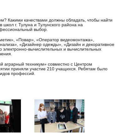
м? Какими качествами должны обладать, чтобы найти
школ г. Тулуна и Тулунского района на
офессиональный выбор.
метик», «Повар», «Оператор видеомонтажа»,
нализа», «Дизайнер одежды», «Дизайн и декоративное
р электронно-вычислительных и вычислительных
чения.
ий аграрный техникум» совместно с Центром
ятии приняли участие 210 учащихся. Ребятам было
видов профессий.