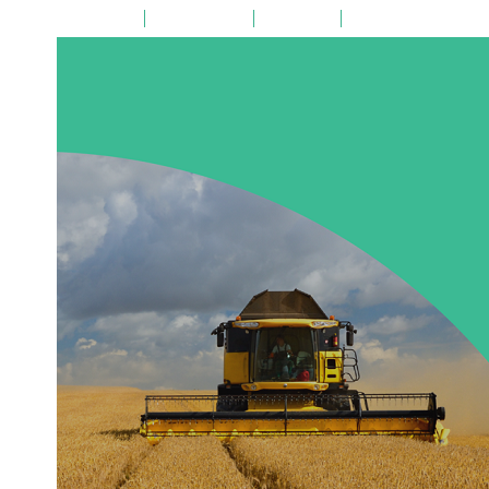
на главную
поиск по сайту
карта сайта
версия для слабовид