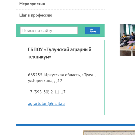
Мероприятия
Шаг в профессию
ГБПОУ «Тулунский аграрный
техникум»
665255, Иркутская область, г.Тулун,
ул.Горячкина, д.12;
+7 (395-30) 2-11-17
agrartulun@mail.ru