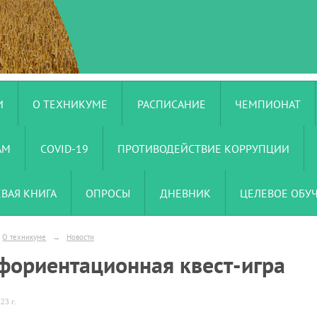
И
О ТЕХНИКУМЕ
РАСПИСАНИЕ
ЧЕМПИОНАТ
АМ
COVID-19
ПРОТИВОДЕЙСТВИЕ КОРРУПЦИИ
ЕВАЯ КНИГА
ОПРОСЫ
ДНЕВНИК
ЦЕЛЕВОЕ ОБУ
О техникуме
→
Новости
фориентационная квест-игра
23 г.